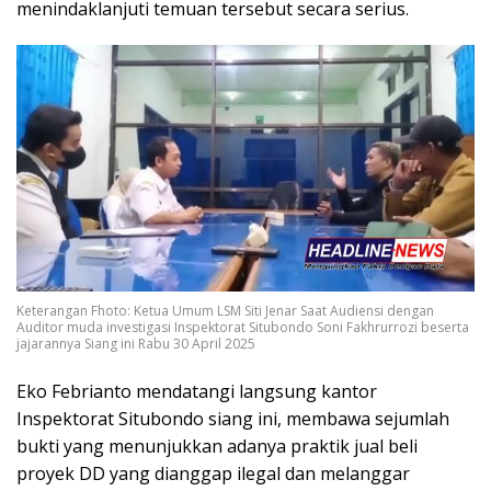
menindaklanjuti temuan tersebut secara serius.
Keterangan Fhoto: Ketua Umum LSM Siti Jenar Saat Audiensi dengan
Auditor muda investigasi Inspektorat Situbondo Soni Fakhrurrozi beserta
jajarannya Siang ini Rabu 30 April 2025
Eko Febrianto mendatangi langsung kantor
Inspektorat Situbondo siang ini, membawa sejumlah
bukti yang menunjukkan adanya praktik jual beli
proyek DD yang dianggap ilegal dan melanggar