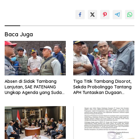
Baca Juga
Absen di Sidak Tambang
Tiga Titik Tambang Disorot,
Lanjutan, SAE PATENANG
Sekda Probolinggo Tantang
Ungkap Agenda yang Sudah
APH Tuntaskan Dugaan
Dijadwalkan
Tambang Ilegal