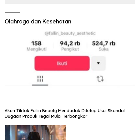
Olahraga dan Kesehatan
Akun Tiktok Fallin Beauty Mendadak Ditutup Usai Skandal
Dugaan Produk Ilegal Mulai Terbongkar