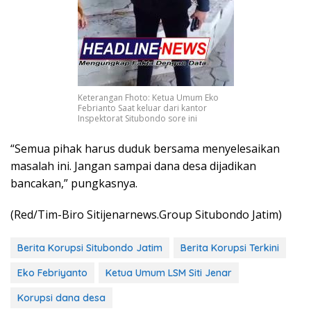
Keterangan Fhoto: Ketua Umum Eko
Febrianto Saat keluar dari kantor
Inspektorat Situbondo sore ini
“Semua pihak harus duduk bersama menyelesaikan
masalah ini. Jangan sampai dana desa dijadikan
bancakan,” pungkasnya.
(Red/Tim-Biro Sitijenarnews.Group Situbondo Jatim)
Berita Korupsi Situbondo Jatim
Berita Korupsi Terkini
Eko Febriyanto
Ketua Umum LSM Siti Jenar
Korupsi dana desa