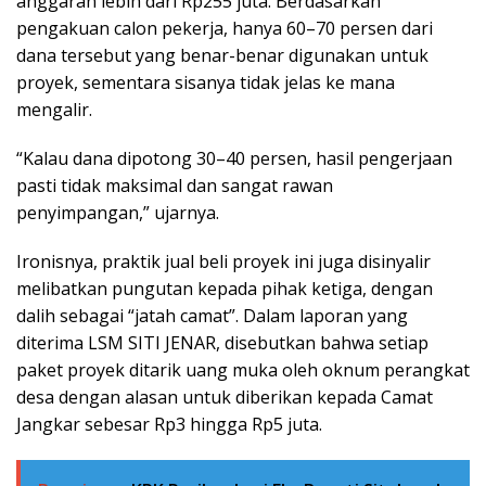
anggaran lebih dari Rp255 juta. Berdasarkan
pengakuan calon pekerja, hanya 60–70 persen dari
dana tersebut yang benar-benar digunakan untuk
proyek, sementara sisanya tidak jelas ke mana
mengalir.
“Kalau dana dipotong 30–40 persen, hasil pengerjaan
pasti tidak maksimal dan sangat rawan
penyimpangan,” ujarnya.
Ironisnya, praktik jual beli proyek ini juga disinyalir
melibatkan pungutan kepada pihak ketiga, dengan
dalih sebagai “jatah camat”. Dalam laporan yang
diterima LSM SITI JENAR, disebutkan bahwa setiap
paket proyek ditarik uang muka oleh oknum perangkat
desa dengan alasan untuk diberikan kepada Camat
Jangkar sebesar Rp3 hingga Rp5 juta.