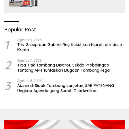
Popular Post
1
Agustus 5, 2026
Triv Group dan Gabriel Rey Kukuhkan Kiprah di Industri
Kripto
2
Agustus 7, 2026
Tiga Titik Tambang Disorot, Sekda Probolinggo
Tantang APH Tuntaskan Dugaan Tambang Ilegal
3
Agustus 8, 2026
Absen di Sidak Tambang Lanjutan, SAE PATENANG
Ungkap Agenda yang Sudah Dijadwalkan