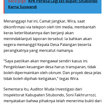
Baca juga:
KPK Periksa Lagi Eks Bupati Situbondo
Karna Suswandi
Menanggapi hal ini, Camat Jangkar, Wira, saat
dikonfirmasi via telepon oleh tim media, membantah
keras keterlibatannya dan berjanji akan
menindaklanjuti laporan tersebut. Ia bahkan akan
segera memanggil Kepala Desa Palangan beserta
perangkatnya yang mencatut namanya.
“Saya pastikan akan mengawal sendiri kasus ini.
Pengelolaan keuangan desa harus transparan, tidak
boleh dipermainkan oleh oknum. Dan proyek desa jelas
tidak boleh dipihak-ketigakan,” tegas Wira.
Sementara itu, Auditor Muda Investigasi dari
Inspektorat Kabupaten Situbondo, Soni Fakhrurrozi,
menyatakan bahwa pihaknya telah menerima bukti dari