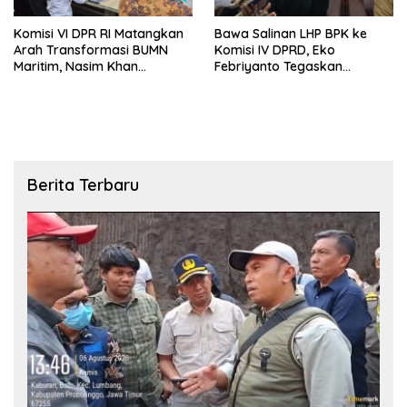
Komisi VI DPR RI Matangkan
Bawa Salinan LHP BPK ke
Arah Transformasi BUMN
Komisi IV DPRD, Eko
Maritim, Nasim Khan
Febriyanto Tegaskan
Tekankan Sinergi Nasional
Pengawasan Dewan Wajib
Berbasis Data Resmi Negara
Berita Terbaru