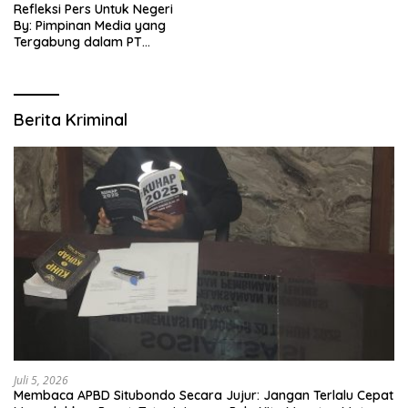
Refleksi Pers Untuk Negeri
By: Pimpinan Media yang
Tergabung dalam PT
SITIJENAR GROUP
MULTIMEDIA
Berita Kriminal
Juli 5, 2026
Membaca APBD Situbondo Secara Jujur: Jangan Terlalu Cepat