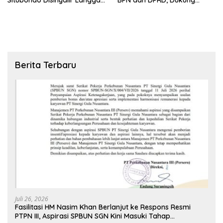
Aturan Tata Ruang dan
Verifikasi HGU Kalianget
Lingkungan
Berita Terbaru
Juli 26, 2026
Fasilitasi HM Nasim Khan Berlanjut ke Respons Resmi
PTPN III, Aspirasi SPBUN SGN Kini Masuki Tahap