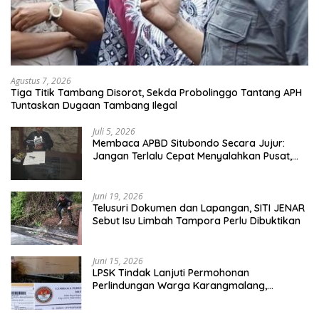
Agustus 7, 2026
Tiga Titik Tambang Disorot, Sekda Probolinggo Tantang APH
Tuntaskan Dugaan Tambang Ilegal
Juli 5, 2026
Membaca APBD Situbondo Secara Jujur:
Jangan Terlalu Cepat Menyalahkan Pusat,
Tetapi Jangan Pula Kita Menutup Mata
terhadap Tata Kelola Daerah
Juni 19, 2026
Telusuri Dokumen dan Lapangan, SITI JENAR
Sebut Isu Limbah Tampora Perlu Dibuktikan
Juni 15, 2026
LPSK Tindak Lanjuti Permohonan
Perlindungan Warga Karangmalang,
Pendampingan Tetap Berproses