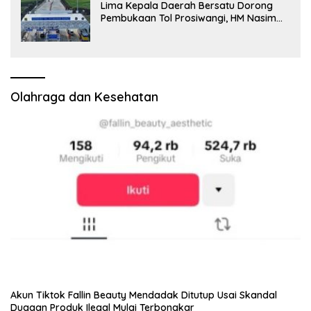
Lima Kepala Daerah Bersatu Dorong
Pembukaan Tol Prosiwangi, HM Nasim
Khan Fasilitasi Aspirasi ke Pemerintah
Pusat
Olahraga dan Kesehatan
Akun Tiktok Fallin Beauty Mendadak Ditutup Usai Skandal
Dugaan Produk Ilegal Mulai Terbongkar