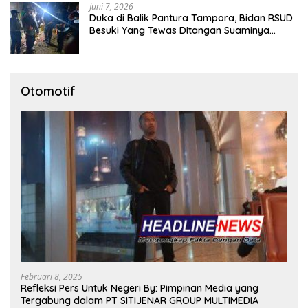
Juni 7, 2026
Duka di Balik Pantura Tampora, Bidan RSUD
Besuki Yang Tewas Ditangan Suaminya
Sendiri Tinggalkan Dua Anak
Otomotif
Februari 8, 2025
Refleksi Pers Untuk Negeri By: Pimpinan Media yang
Tergabung dalam PT SITIJENAR GROUP MULTIMEDIA