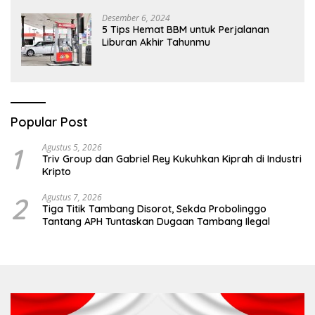
Desember 6, 2024
5 Tips Hemat BBM untuk Perjalanan
Liburan Akhir Tahunmu
Popular Post
1
Agustus 5, 2026
Triv Group dan Gabriel Rey Kukuhkan Kiprah di Industri
Kripto
2
Agustus 7, 2026
Tiga Titik Tambang Disorot, Sekda Probolinggo
Tantang APH Tuntaskan Dugaan Tambang Ilegal