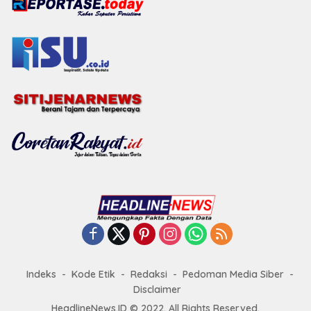
Indeks
Kode Etik
Redaksi
Pedoman Media Siber
Disclaimer
HeadlineNews.ID © 2022. All Rights Reserved.