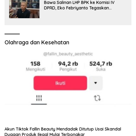
Bawa Salinan LHP BPK ke Komisi IV
DPRD, Eko Febriyanto Tegaskan
Pengawasan Dewan Wajib Berbasis
Data Resmi Negara
Olahraga dan Kesehatan
Akun Tiktok Fallin Beauty Mendadak Ditutup Usai Skandal
Dugaan Produk Ilegal Mulai Terbongkar