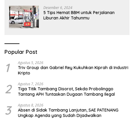
Desember 6, 2024
5 Tips Hemat BBM untuk Perjalanan
Liburan Akhir Tahunmu
Popular Post
1
Agustus 5, 2026
Triv Group dan Gabriel Rey Kukuhkan Kiprah di Industri
Kripto
2
Agustus 7, 2026
Tiga Titik Tambang Disorot, Sekda Probolinggo
Tantang APH Tuntaskan Dugaan Tambang Ilegal
3
Agustus 8, 2026
Absen di Sidak Tambang Lanjutan, SAE PATENANG
Ungkap Agenda yang Sudah Dijadwalkan