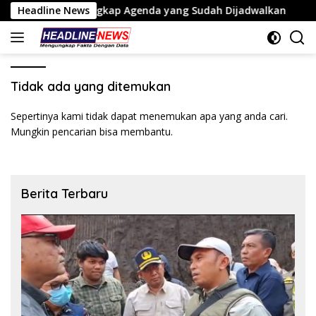
Langsung
ATENANG Ungkap Agenda yang Sudah Dijadwalkan
Headline News
Tiga 
ke
konten
Tidak ada yang ditemukan
Sepertinya kami tidak dapat menemukan apa yang anda cari.
Mungkin pencarian bisa membantu.
Berita Terbaru