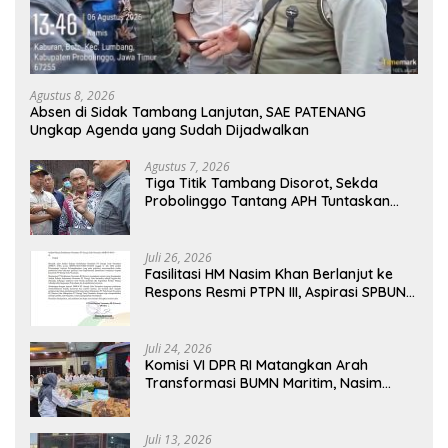
Agustus 8, 2026
Absen di Sidak Tambang Lanjutan, SAE PATENANG
Ungkap Agenda yang Sudah Dijadwalkan
Agustus 7, 2026
Tiga Titik Tambang Disorot, Sekda
Probolinggo Tantang APH Tuntaskan
Dugaan Tambang Ilegal
Juli 26, 2026
Fasilitasi HM Nasim Khan Berlanjut ke
Respons Resmi PTPN III, Aspirasi SPBUN
SGN Kini Masuki Tahap Pembahasan
Dijajaran Direksi
Juli 24, 2026
Komisi VI DPR RI Matangkan Arah
Transformasi BUMN Maritim, Nasim
Khan Tekankan Sinergi Nasional
Juli 13, 2026