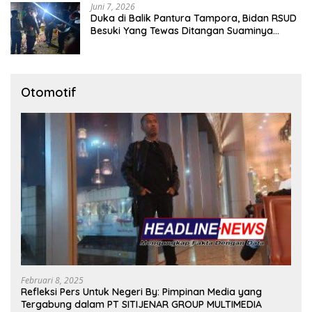
Juni 7, 2026
Duka di Balik Pantura Tampora, Bidan RSUD
Besuki Yang Tewas Ditangan Suaminya
Sendiri Tinggalkan Dua Anak
Otomotif
Februari 8, 2025
Refleksi Pers Untuk Negeri By: Pimpinan Media yang
Tergabung dalam PT SITIJENAR GROUP MULTIMEDIA