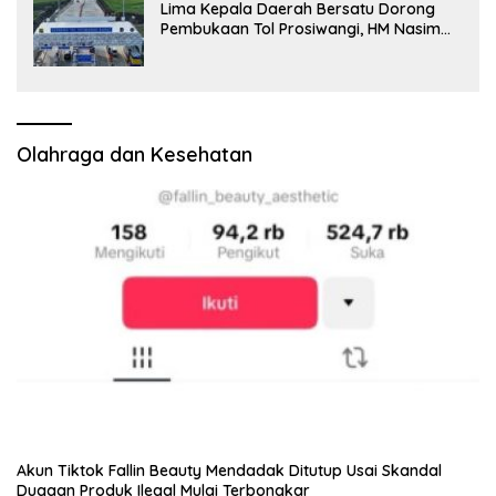
Lima Kepala Daerah Bersatu Dorong
Pembukaan Tol Prosiwangi, HM Nasim
Khan Fasilitasi Aspirasi ke Pemerintah
Pusat
Olahraga dan Kesehatan
Akun Tiktok Fallin Beauty Mendadak Ditutup Usai Skandal
Dugaan Produk Ilegal Mulai Terbongkar