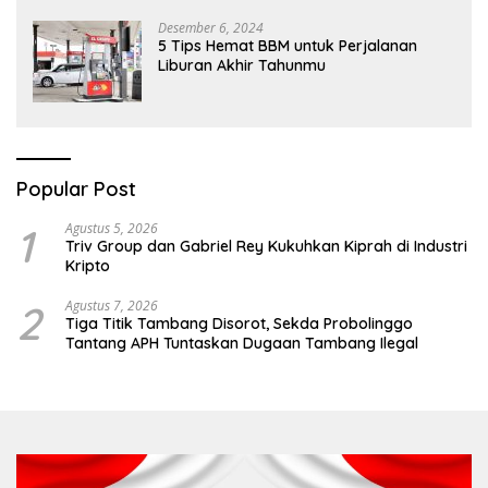
Desember 6, 2024
5 Tips Hemat BBM untuk Perjalanan
Liburan Akhir Tahunmu
Popular Post
1
Agustus 5, 2026
Triv Group dan Gabriel Rey Kukuhkan Kiprah di Industri
Kripto
2
Agustus 7, 2026
Tiga Titik Tambang Disorot, Sekda Probolinggo
Tantang APH Tuntaskan Dugaan Tambang Ilegal