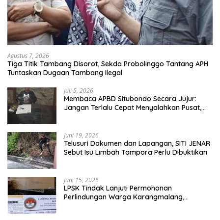
Agustus 7, 2026
Tiga Titik Tambang Disorot, Sekda Probolinggo Tantang APH
Tuntaskan Dugaan Tambang Ilegal
Juli 5, 2026
Membaca APBD Situbondo Secara Jujur:
Jangan Terlalu Cepat Menyalahkan Pusat,
Tetapi Jangan Pula Kita Menutup Mata
terhadap Tata Kelola Daerah
Juni 19, 2026
Telusuri Dokumen dan Lapangan, SITI JENAR
Sebut Isu Limbah Tampora Perlu Dibuktikan
Juni 15, 2026
LPSK Tindak Lanjuti Permohonan
Perlindungan Warga Karangmalang,
Pendampingan Tetap Berproses