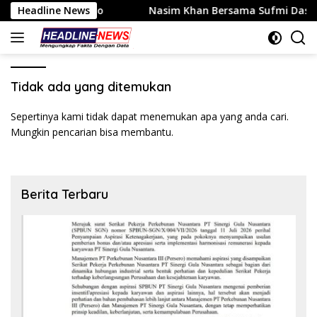
Langsung
dustri Kripto
Headline News
Nasim Khan Bersama Sufmi Dasco Dorong
ke
konten
Tidak ada yang ditemukan
Sepertinya kami tidak dapat menemukan apa yang anda cari.
Mungkin pencarian bisa membantu.
Berita Terbaru