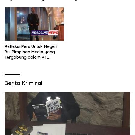
Refleksi Pers Untuk Negeri
By: Pimpinan Media yang
Tergabung dalam PT
SITIJENAR GROUP
MULTIMEDIA
Berita Kriminal