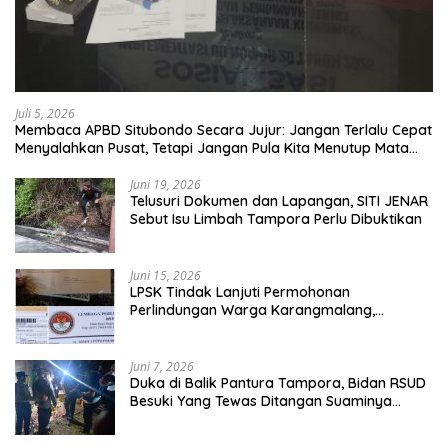
Juli 5, 2026
Membaca APBD Situbondo Secara Jujur: Jangan Terlalu Cepat
Menyalahkan Pusat, Tetapi Jangan Pula Kita Menutup Mata
terhadap Tata Kelola Daerah
Juni 19, 2026
Telusuri Dokumen dan Lapangan, SITI JENAR
Sebut Isu Limbah Tampora Perlu Dibuktikan
Juni 15, 2026
LPSK Tindak Lanjuti Permohonan
Perlindungan Warga Karangmalang,
Pendampingan Tetap Berproses
Juni 7, 2026
Duka di Balik Pantura Tampora, Bidan RSUD
Besuki Yang Tewas Ditangan Suaminya
Sendiri Tinggalkan Dua Anak