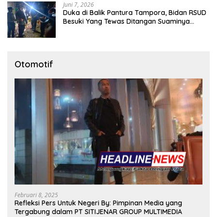
Juni 7, 2026
Duka di Balik Pantura Tampora, Bidan RSUD
Besuki Yang Tewas Ditangan Suaminya
Sendiri Tinggalkan Dua Anak
Otomotif
Februari 8, 2025
Refleksi Pers Untuk Negeri By: Pimpinan Media yang
Tergabung dalam PT SITIJENAR GROUP MULTIMEDIA