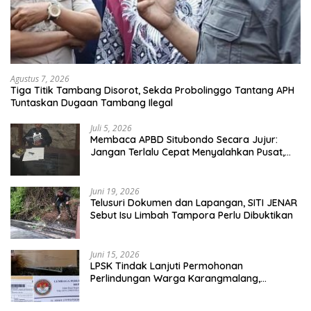
Agustus 7, 2026
Tiga Titik Tambang Disorot, Sekda Probolinggo Tantang APH
Tuntaskan Dugaan Tambang Ilegal
Juli 5, 2026
Membaca APBD Situbondo Secara Jujur:
Jangan Terlalu Cepat Menyalahkan Pusat,
Tetapi Jangan Pula Kita Menutup Mata
terhadap Tata Kelola Daerah
Juni 19, 2026
Telusuri Dokumen dan Lapangan, SITI JENAR
Sebut Isu Limbah Tampora Perlu Dibuktikan
Juni 15, 2026
LPSK Tindak Lanjuti Permohonan
Perlindungan Warga Karangmalang,
Pendampingan Tetap Berproses