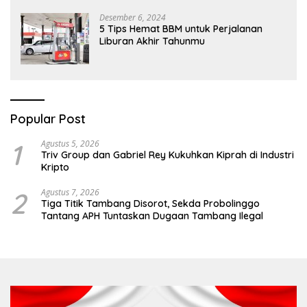
Desember 6, 2024
5 Tips Hemat BBM untuk Perjalanan
Liburan Akhir Tahunmu
Popular Post
1
Agustus 5, 2026
Triv Group dan Gabriel Rey Kukuhkan Kiprah di Industri
Kripto
2
Agustus 7, 2026
Tiga Titik Tambang Disorot, Sekda Probolinggo
Tantang APH Tuntaskan Dugaan Tambang Ilegal