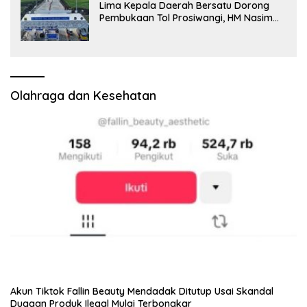
Lima Kepala Daerah Bersatu Dorong
Pembukaan Tol Prosiwangi, HM Nasim
Khan Fasilitasi Aspirasi ke Pemerintah
Pusat
Olahraga dan Kesehatan
Akun Tiktok Fallin Beauty Mendadak Ditutup Usai Skandal
Dugaan Produk Ilegal Mulai Terbongkar