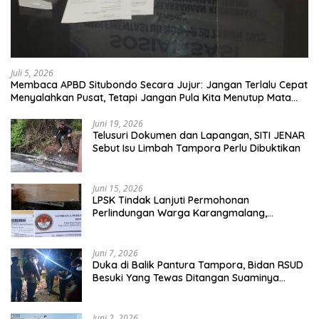
Juli 5, 2026
Membaca APBD Situbondo Secara Jujur: Jangan Terlalu Cepat
Menyalahkan Pusat, Tetapi Jangan Pula Kita Menutup Mata
terhadap Tata Kelola Daerah
Juni 19, 2026
Telusuri Dokumen dan Lapangan, SITI JENAR
Sebut Isu Limbah Tampora Perlu Dibuktikan
Juni 15, 2026
LPSK Tindak Lanjuti Permohonan
Perlindungan Warga Karangmalang,
Pendampingan Tetap Berproses
Juni 7, 2026
Duka di Balik Pantura Tampora, Bidan RSUD
Besuki Yang Tewas Ditangan Suaminya
Sendiri Tinggalkan Dua Anak
Juni 2, 2026