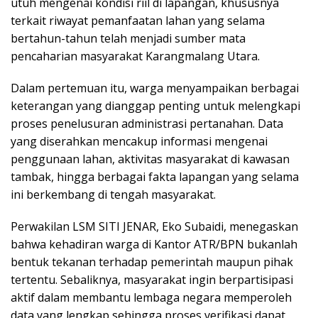
utuh mengenai kondisi riil di lapangan, khususnya
terkait riwayat pemanfaatan lahan yang selama
bertahun-tahun telah menjadi sumber mata
pencaharian masyarakat Karangmalang Utara.
Dalam pertemuan itu, warga menyampaikan berbagai
keterangan yang dianggap penting untuk melengkapi
proses penelusuran administrasi pertanahan. Data
yang diserahkan mencakup informasi mengenai
penggunaan lahan, aktivitas masyarakat di kawasan
tambak, hingga berbagai fakta lapangan yang selama
ini berkembang di tengah masyarakat.
Perwakilan LSM SITI JENAR, Eko Subaidi, menegaskan
bahwa kehadiran warga di Kantor ATR/BPN bukanlah
bentuk tekanan terhadap pemerintah maupun pihak
tertentu. Sebaliknya, masyarakat ingin berpartisipasi
aktif dalam membantu lembaga negara memperoleh
data yang lengkap sehingga proses verifikasi dapat