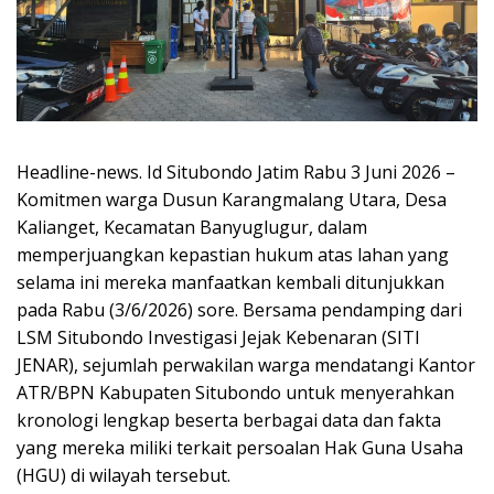
Headline-news. Id Situbondo Jatim Rabu 3 Juni 2026 –
Komitmen warga Dusun Karangmalang Utara, Desa
Kalianget, Kecamatan Banyuglugur, dalam
memperjuangkan kepastian hukum atas lahan yang
selama ini mereka manfaatkan kembali ditunjukkan
pada Rabu (3/6/2026) sore. Bersama pendamping dari
LSM Situbondo Investigasi Jejak Kebenaran (SITI
JENAR), sejumlah perwakilan warga mendatangi Kantor
ATR/BPN Kabupaten Situbondo untuk menyerahkan
kronologi lengkap beserta berbagai data dan fakta
yang mereka miliki terkait persoalan Hak Guna Usaha
(HGU) di wilayah tersebut.