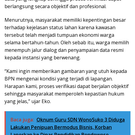
berlangsung secara objektif dan profesional.
Menurutnya, masyarakat memiliki kepentingan besar
terhadap kejelasan status lahan karena kawasan
tersebut telah menjadi tumpuan ekonomi warga
selama bertahun-tahun. Oleh sebab itu, warga memilih
menempuh jalur dialog dan penyampaian data resmi
kepada instansi yang berwenang.
“Kami ingin memberikan gambaran yang utuh kepada
BPN mengenai kondisi yang terjadi di lapangan.
Harapan kami, proses verifikasi dapat berjalan objektif
sehingga masyarakat memperoleh kepastian hukum
yang jelas,” ujar Eko.
Baca juga:
Oknum Guru SDN WonoSuko 3 Diduga
Lakukan Penipuan Bermodus Bisnis, Korban
Laporkan ke Dinas Pendidikan Bondowoso