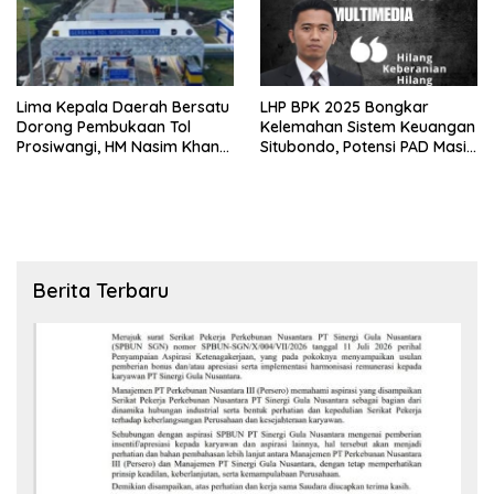
Lima Kepala Daerah Bersatu
LHP BPK 2025 Bongkar
Dorong Pembukaan Tol
Kelemahan Sistem Keuangan
Prosiwangi, HM Nasim Khan
Situbondo, Potensi PAD Masih
Fasilitasi Aspirasi ke
Diabaikan
Pemerintah Pusat
Berita Terbaru