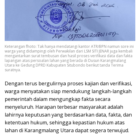
Keterangan fhoto: Tak hanya mendatangi kantor ATR/BPN namun sore ini
warga yang didampingi oleh Perwakilan dari LSM SITI JENAR juga kembali
mengantarkan surat tembusan dan hasil proses verifikasi data dan fakta
lapangan atas persoalan lahan yang berada di Dusun Karangmalang
Utara ke Gedung DPRD Kabupaten Situbondo berikut tanda Terima
suratnya.
Dengan terus bergulirnya proses kajian dan verifikasi,
warga menyatakan siap mendukung langkah-langkah
pemerintah dalam mengungkap fakta secara
menyeluruh. Harapan terbesar masyarakat adalah
lahirnya keputusan yang berdasarkan data, fakta, dan
ketentuan hukum, sehingga kepastian hukum atas
lahan di Karangmalang Utara dapat segera terwujud.