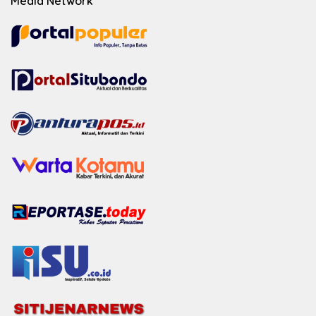
Media Network