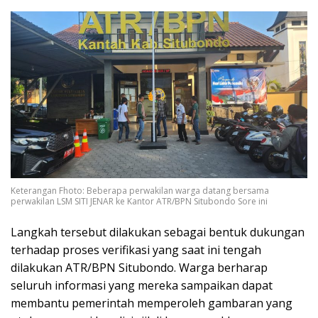
Keterangan Fhoto: Beberapa perwakilan warga datang bersama
perwakilan LSM SITI JENAR ke Kantor ATR/BPN Situbondo Sore ini
Langkah tersebut dilakukan sebagai bentuk dukungan
terhadap proses verifikasi yang saat ini tengah
dilakukan ATR/BPN Situbondo. Warga berharap
seluruh informasi yang mereka sampaikan dapat
membantu pemerintah memperoleh gambaran yang