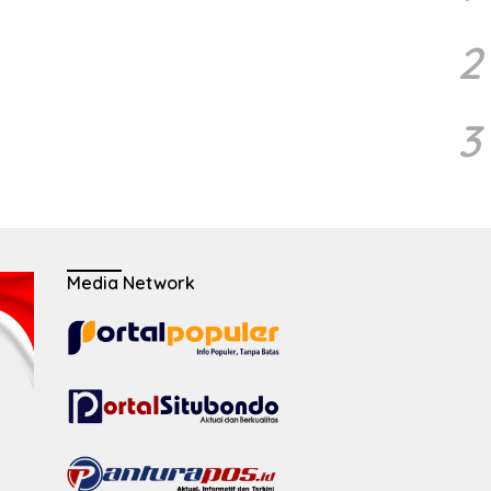
2
3
Media Network