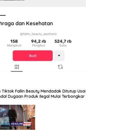
Pengawasan Dewan Wajib
Berbasis Data Resmi
Negara
hraga dan Kesehatan
 Tiktok Fallin Beauty Mendadak Ditutup Usai
dal Dugaan Produk Ilegal Mulai Terbongkar