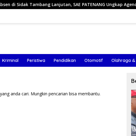
 Tambang Lanjutan, SAE PATENANG Ungkap Agenda yang Sudah 
Kriminal
Peristiwa
Pendidikan
Otomotif
Olahraga &
B
yang anda cari. Mungkin pencarian bisa membantu.