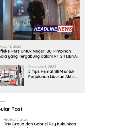
bruari 8, 2025
fleksi Pers Untuk Negeri By: Pimpinan
dia yang Tergabung dalam PT SITIJENAR
ROUP MULTIMEDIA
Desember 6, 2024
5 Tips Hemat BBM untuk
Perjalanan Liburan Akhir
Tahunmu
ular Post
Agustus 5, 2026
Triv Group dan Gabriel Rey Kukuhkan