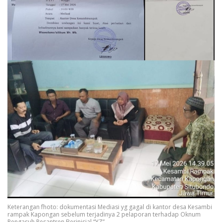
Keterangan fhoto: dokumentasi Mediasi yg gagal di kantor desa Kesambi
rampak Kapongan sebelum terjadinya 2 pelaporan terhadap Oknum
Pengasuh Pesantren Berinisial “YZ”.