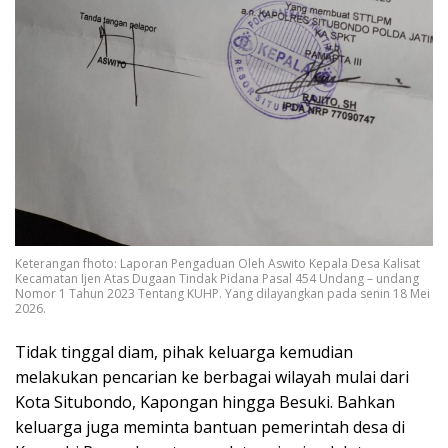
Keterangan fhoto: Laporan Pengaduan Oleh Aswito Kepala Desa Kalisat
Kecamatan Ijen Atas Dugaan Tindak Pidana Pasal 454 Undang – undang
Nomor 1 Tahun 2023 Tentang KUHP. Yang dilayangkan pada senin 18 Mei
2026.
Tidak tinggal diam, pihak keluarga kemudian
melakukan pencarian ke berbagai wilayah mulai dari
Kota Situbondo, Kapongan hingga Besuki. Bahkan
keluarga juga meminta bantuan pemerintah desa di