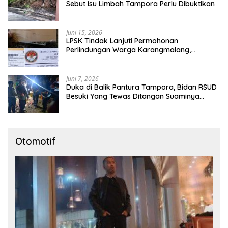
Sebut Isu Limbah Tampora Perlu Dibuktikan
Juni 15, 2026
LPSK Tindak Lanjuti Permohonan
Perlindungan Warga Karangmalang,
Pendampingan Tetap Berproses
Juni 7, 2026
Duka di Balik Pantura Tampora, Bidan RSUD
Besuki Yang Tewas Ditangan Suaminya
Sendiri Tinggalkan Dua Anak
Otomotif