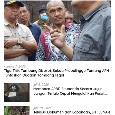
Agustus 7, 2026
Tiga Titik Tambang Disorot, Sekda Probolinggo Tantang APH
Tuntaskan Dugaan Tambang Ilegal
Juli 5, 2026
Membaca APBD Situbondo Secara Jujur:
Jangan Terlalu Cepat Menyalahkan Pusat,
Tetapi Jangan Pula Kita Menutup Mata
terhadap Tata Kelola Daerah
Juni 19, 2026
Telusuri Dokumen dan Lapangan, SITI JENAR