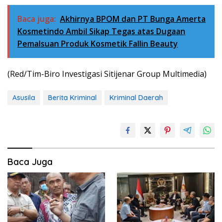
Baca juga:
Akhirnya BPOM dan PT Bunga Amerta
Kosmetindo Ambil Sikap Tegas atas Dugaan
Pemalsuan Produk Kosmetik Fallin Beauty
(Red/Tim-Biro Investigasi Sitijenar Group Multimedia)
Asusila
Berita Kriminal
Kriminal Daerah
Baca Juga