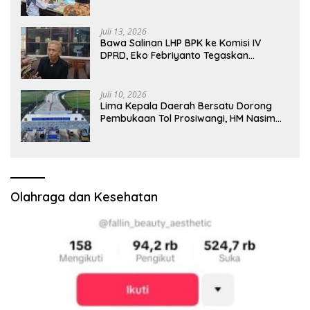
Khan Tekankan Sinergi Nasional
Juli 13, 2026
Bawa Salinan LHP BPK ke Komisi IV
DPRD, Eko Febriyanto Tegaskan
Pengawasan Dewan Wajib Berbasis
Data Resmi Negara
Juli 10, 2026
Lima Kepala Daerah Bersatu Dorong
Pembukaan Tol Prosiwangi, HM Nasim
Khan Fasilitasi Aspirasi ke Pemerintah
Pusat
Olahraga dan Kesehatan