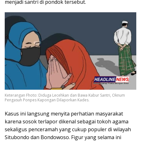
menjadi santri di pondok tersebut.
Keterangan Fhoto: Diduga Lecehkan dan Bawa Kabur Santri, Oknum
Pengasuh Ponpes Kapongan Dilaporkan Kades.
Kasus ini langsung menyita perhatian masyarakat
karena sosok terlapor dikenal sebagai tokoh agama
sekaligus penceramah yang cukup populer di wilayah
Situbondo dan Bondowoso. Figur yang selama ini