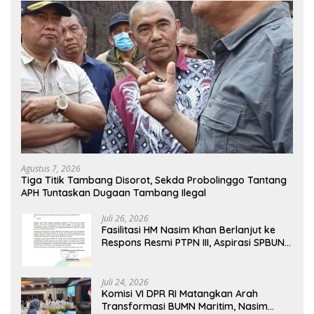
Agustus 7, 2026
Tiga Titik Tambang Disorot, Sekda Probolinggo Tantang
APH Tuntaskan Dugaan Tambang Ilegal
Juli 26, 2026
Fasilitasi HM Nasim Khan Berlanjut ke
Respons Resmi PTPN III, Aspirasi SPBUN
SGN Kini Masuki Tahap Pembahasan
Dijajaran Direksi
Juli 24, 2026
Komisi VI DPR RI Matangkan Arah
Transformasi BUMN Maritim, Nasim