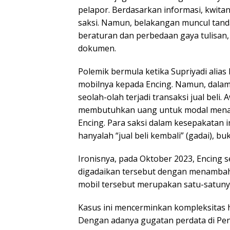
pelapor. Berdasarkan informasi, kwita
saksi. Namun, belakangan muncul tand
beraturan dan perbedaan gaya tulisan
dokumen.
Polemik bermula ketika Supriyadi ali
mobilnya kepada Encing. Namun, dalam
seolah-olah terjadi transaksi jual beli.
membutuhkan uang untuk modal menan
Encing. Para saksi dalam kesepakatan 
hanyalah “jual beli kembali” (gadai), 
Ironisnya, pada Oktober 2023, Encing
digadaikan tersebut dengan menambah
mobil tersebut merupakan satu-satunya
Kasus ini mencerminkan kompleksitas 
Dengan adanya gugatan perdata di Peng