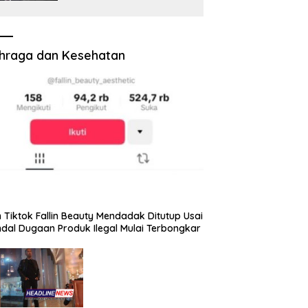
Potensi PAD Masih
Diabaikan
hraga dan Kesehatan
 Tiktok Fallin Beauty Mendadak Ditutup Usai
dal Dugaan Produk Ilegal Mulai Terbongkar