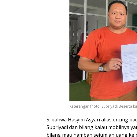
Keterangan fhoto: Supriyadi Beserta k
5. ⁠bahwa Hasyim Asyari alias encing 
Supriyadi dan bilang kalau mobilnya ya
bilang mau nambah sejumlah uang ke pa