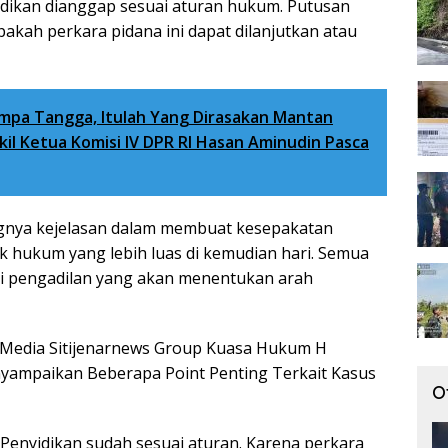
dikan dianggap sesuai aturan hukum. Putusan
akah perkara pidana ini dapat dilanjutkan atau
impa Tangga, Itulah Yang Dirasakan Mantan
il Ketua Komisi IV DPR RI Hasan Aminudin Pasca
ngnya kejelasan dalam membuat kesepakatan
hukum yang lebih luas di kemudian hari. Semua
ari pengadilan yang akan menentukan arah
 Media Sitijenarnews Group Kuasa Hukum H
enyampaikan Beberapa Point Penting Terkait Kasus
O
 Penyidikan sudah sesuai aturan. Karena perkara