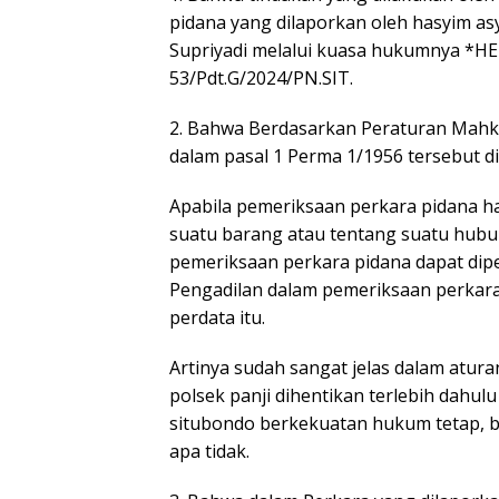
pidana yang dilaporkan oleh hasyim asy
Supriyadi melalui kuasa hukumnya *H
53/Pdt.G/2024/PN.SIT.
2. ⁠Bahwa Berdasarkan Peraturan Mahk
dalam pasal 1 Perma 1/1956 tersebut d
Apabila pemeriksaan perkara pidana ha
suatu barang atau tentang suatu hubu
pemeriksaan perkara pidana dapat di
Pengadilan dalam pemeriksaan perkara
perdata itu.
Artinya sudah sangat jelas dalam atura
polsek panji dihentikan terlebih dahu
situbondo berkekuatan hukum tetap, b
apa tidak.