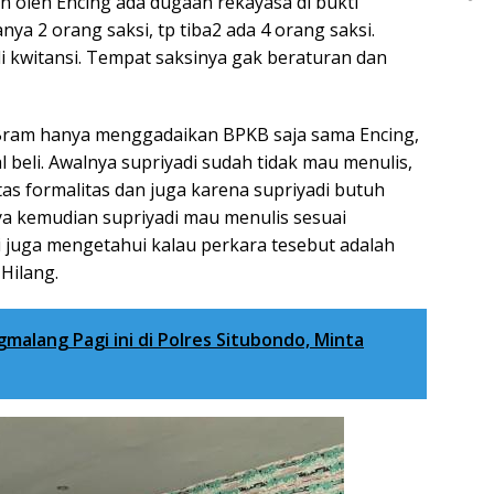
n oleh Encing ada dugaan rekayasa di bukti
ya 2 orang saksi, tp tiba2 ada 4 orang saksi.
i kwitansi. Tempat saksinya gak beraturan dan
. Bram hanya menggadaikan BPKB saja sama Encing,
ual beli. Awalnya supriyadi sudah tidak mau menulis,
as formalitas dan juga karena supriyadi butuh
 kemudian supriyadi mau menulis sesuai
 juga mengetahui kalau perkara tesebut adalah
 Hilang.
malang Pagi ini di Polres Situbondo, Minta