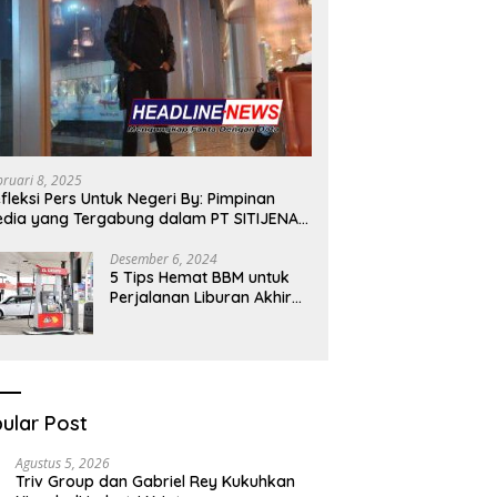
bruari 8, 2025
fleksi Pers Untuk Negeri By: Pimpinan
dia yang Tergabung dalam PT SITIJENAR
ROUP MULTIMEDIA
Desember 6, 2024
5 Tips Hemat BBM untuk
Perjalanan Liburan Akhir
Tahunmu
ular Post
Agustus 5, 2026
Triv Group dan Gabriel Rey Kukuhkan