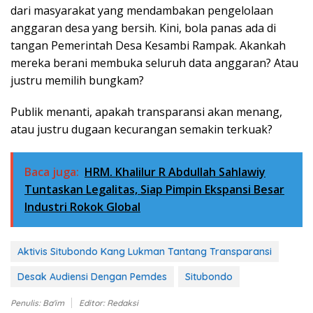
dari masyarakat yang mendambakan pengelolaan
anggaran desa yang bersih. Kini, bola panas ada di
tangan Pemerintah Desa Kesambi Rampak. Akankah
mereka berani membuka seluruh data anggaran? Atau
justru memilih bungkam?
Publik menanti, apakah transparansi akan menang,
atau justru dugaan kecurangan semakin terkuak?
Baca juga:
HRM. Khalilur R Abdullah Sahlawiy
Tuntaskan Legalitas, Siap Pimpin Ekspansi Besar
Industri Rokok Global
Aktivis Situbondo Kang Lukman Tantang Transparansi
Desak Audiensi Dengan Pemdes
Situbondo
Penulis: Ba'im
Editor: Redaksi