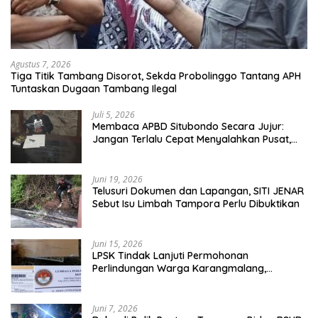
Agustus 7, 2026
Tiga Titik Tambang Disorot, Sekda Probolinggo Tantang APH
Tuntaskan Dugaan Tambang Ilegal
Juli 5, 2026
Membaca APBD Situbondo Secara Jujur:
Jangan Terlalu Cepat Menyalahkan Pusat,
Tetapi Jangan Pula Kita Menutup Mata
terhadap Tata Kelola Daerah
Juni 19, 2026
Telusuri Dokumen dan Lapangan, SITI JENAR
Sebut Isu Limbah Tampora Perlu Dibuktikan
Juni 15, 2026
LPSK Tindak Lanjuti Permohonan
Perlindungan Warga Karangmalang,
Pendampingan Tetap Berproses
Juni 7, 2026