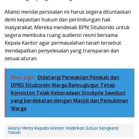
Aliansi menilai persoalan ini harus segera dituntaskan
demi kepastian hukum dan perlindungan hak
masyarakat. Mereka mendesak BPN Situbondo untuk
segera membuka ruang audiensi resmi bersama
Kepala Kantor agar permasalahan tanah tersebut
mendapatkan penyelesaian yang transparan dan
sesuai aturan.
Baca juga:
Didatangi Perwakilan Pemkab dan
DPRD Situbondo Warga Banyuglugur Tetap
Konsisten Tolak Keberadaan Stockpile Sawdust
yang berdekatan dengan Masjid dan Pemukiman
Warga
Aliansi Minta Kepala Kantor Hadirkan Solusi Sengketa
Tanah