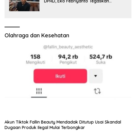
DPRD, Eko Febriyanto Tegaskan
Pengawasan Dewan Wajib Berbasis
Data Resmi Negara
Olahraga dan Kesehatan
Akun Tiktok Fallin Beauty Mendadak Ditutup Usai Skandal
Dugaan Produk Ilegal Mulai Terbongkar