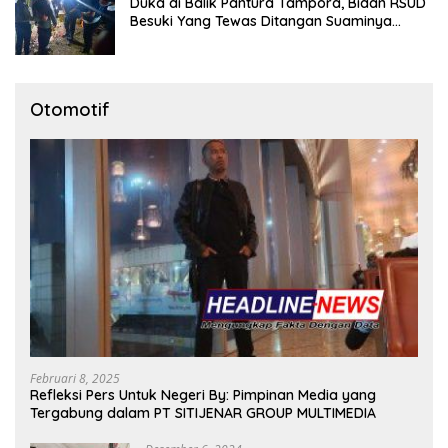
Duka di Balik Pantura Tampora, Bidan RSUD
Besuki Yang Tewas Ditangan Suaminya
Sendiri Tinggalkan Dua Anak
Otomotif
Februari 8, 2025
Refleksi Pers Untuk Negeri By: Pimpinan Media yang
Tergabung dalam PT SITIJENAR GROUP MULTIMEDIA