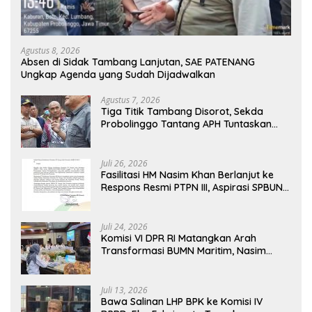
Agustus 8, 2026
Absen di Sidak Tambang Lanjutan, SAE PATENANG
Ungkap Agenda yang Sudah Dijadwalkan
Agustus 7, 2026
Tiga Titik Tambang Disorot, Sekda
Probolinggo Tantang APH Tuntaskan
Dugaan Tambang Ilegal
Juli 26, 2026
Fasilitasi HM Nasim Khan Berlanjut ke
Respons Resmi PTPN III, Aspirasi SPBUN
SGN Kini Masuki Tahap Pembahasan
Dijajaran Direksi
Juli 24, 2026
Komisi VI DPR RI Matangkan Arah
Transformasi BUMN Maritim, Nasim
Khan Tekankan Sinergi Nasional
Juli 13, 2026
Bawa Salinan LHP BPK ke Komisi IV