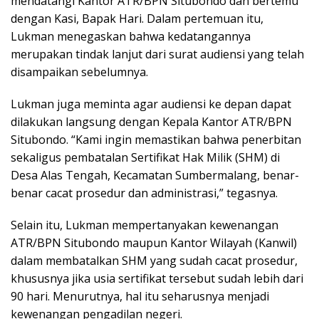
mendatangi Kantor ATR/BPN Situbondo dan bertemu
dengan Kasi, Bapak Hari. Dalam pertemuan itu,
Lukman menegaskan bahwa kedatangannya
merupakan tindak lanjut dari surat audiensi yang telah
disampaikan sebelumnya.
Lukman juga meminta agar audiensi ke depan dapat
dilakukan langsung dengan Kepala Kantor ATR/BPN
Situbondo. “Kami ingin memastikan bahwa penerbitan
sekaligus pembatalan Sertifikat Hak Milik (SHM) di
Desa Alas Tengah, Kecamatan Sumbermalang, benar-
benar cacat prosedur dan administrasi,” tegasnya.
Selain itu, Lukman mempertanyakan kewenangan
ATR/BPN Situbondo maupun Kantor Wilayah (Kanwil)
dalam membatalkan SHM yang sudah cacat prosedur,
khususnya jika usia sertifikat tersebut sudah lebih dari
90 hari. Menurutnya, hal itu seharusnya menjadi
kewenangan pengadilan negeri.