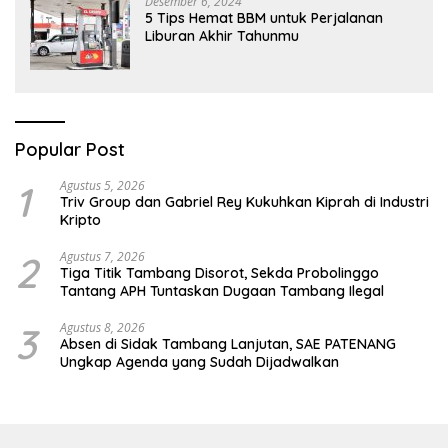
Desember 6, 2024
5 Tips Hemat BBM untuk Perjalanan
Liburan Akhir Tahunmu
Popular Post
1
Agustus 5, 2026
Triv Group dan Gabriel Rey Kukuhkan Kiprah di Industri
Kripto
2
Agustus 7, 2026
Tiga Titik Tambang Disorot, Sekda Probolinggo
Tantang APH Tuntaskan Dugaan Tambang Ilegal
3
Agustus 8, 2026
Absen di Sidak Tambang Lanjutan, SAE PATENANG
Ungkap Agenda yang Sudah Dijadwalkan