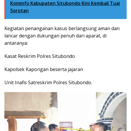
Kominfo Kabupaten Situbondo Kini Kembali Tuai
Sorotan
Kegiatan penanganan kasus berlangsung aman dan
lancar dengan dukungan penuh dari aparat, di
antaranya:
Kasat Reskrim Polres Situbondo
Kapolsek Kapongan beserta jajaran
Unit Inafis Satreskrim Polres Situbondo.