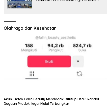
Pembukaan Tol Prosiwangi, HM Nasim
Khan Fasilitasi Aspirasi ke Pemerintah
Pusat
Olahraga dan Kesehatan
Akun Tiktok Fallin Beauty Mendadak Ditutup Usai Skandal
Dugaan Produk Ilegal Mulai Terbongkar