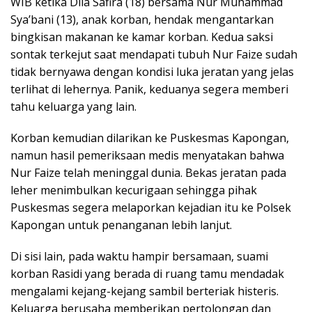
WIB ketika Dila Safira (18) bersama Nur Muhammad
Sya’bani (13), anak korban, hendak mengantarkan
bingkisan makanan ke kamar korban. Kedua saksi
sontak terkejut saat mendapati tubuh Nur Faize sudah
tidak bernyawa dengan kondisi luka jeratan yang jelas
terlihat di lehernya. Panik, keduanya segera memberi
tahu keluarga yang lain.
Korban kemudian dilarikan ke Puskesmas Kapongan,
namun hasil pemeriksaan medis menyatakan bahwa
Nur Faize telah meninggal dunia. Bekas jeratan pada
leher menimbulkan kecurigaan sehingga pihak
Puskesmas segera melaporkan kejadian itu ke Polsek
Kapongan untuk penanganan lebih lanjut.
Di sisi lain, pada waktu hampir bersamaan, suami
korban Rasidi yang berada di ruang tamu mendadak
mengalami kejang-kejang sambil berteriak histeris.
Keluarga berusaha memberikan pertolongan dan