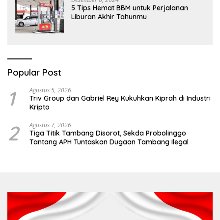
5 Tips Hemat BBM untuk Perjalanan
Liburan Akhir Tahunmu
Popular Post
1
Agustus 5, 2026
Triv Group dan Gabriel Rey Kukuhkan Kiprah di Industri
Kripto
2
Agustus 7, 2026
Tiga Titik Tambang Disorot, Sekda Probolinggo
Tantang APH Tuntaskan Dugaan Tambang Ilegal