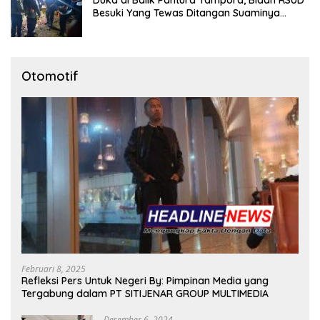
Duka di Balik Pantura Tampora, Bidan RSUD
Besuki Yang Tewas Ditangan Suaminya
Sendiri Tinggalkan Dua Anak
Otomotif
Februari 8, 2025
Refleksi Pers Untuk Negeri By: Pimpinan Media yang
Tergabung dalam PT SITIJENAR GROUP MULTIMEDIA
Desember 6, 2024