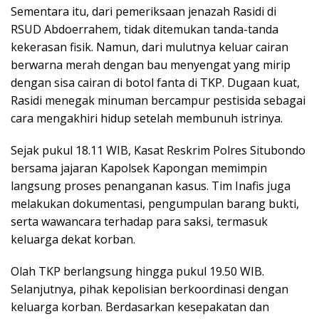
Sementara itu, dari pemeriksaan jenazah Rasidi di
RSUD Abdoerrahem, tidak ditemukan tanda-tanda
kekerasan fisik. Namun, dari mulutnya keluar cairan
berwarna merah dengan bau menyengat yang mirip
dengan sisa cairan di botol fanta di TKP. Dugaan kuat,
Rasidi menegak minuman bercampur pestisida sebagai
cara mengakhiri hidup setelah membunuh istrinya.
Sejak pukul 18.11 WIB, Kasat Reskrim Polres Situbondo
bersama jajaran Kapolsek Kapongan memimpin
langsung proses penanganan kasus. Tim Inafis juga
melakukan dokumentasi, pengumpulan barang bukti,
serta wawancara terhadap para saksi, termasuk
keluarga dekat korban.
Olah TKP berlangsung hingga pukul 19.50 WIB.
Selanjutnya, pihak kepolisian berkoordinasi dengan
keluarga korban. Berdasarkan kesepakatan dan