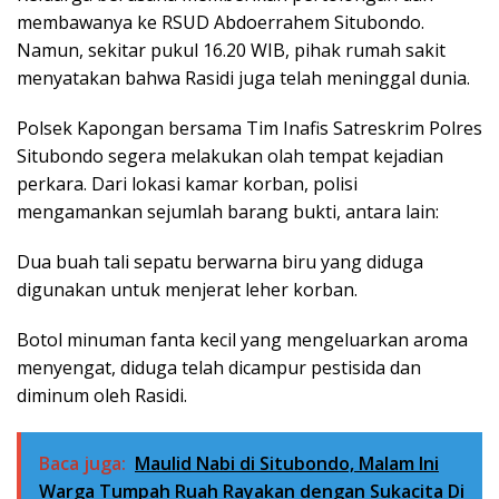
membawanya ke RSUD Abdoerrahem Situbondo.
Namun, sekitar pukul 16.20 WIB, pihak rumah sakit
menyatakan bahwa Rasidi juga telah meninggal dunia.
Polsek Kapongan bersama Tim Inafis Satreskrim Polres
Situbondo segera melakukan olah tempat kejadian
perkara. Dari lokasi kamar korban, polisi
mengamankan sejumlah barang bukti, antara lain:
Dua buah tali sepatu berwarna biru yang diduga
digunakan untuk menjerat leher korban.
Botol minuman fanta kecil yang mengeluarkan aroma
menyengat, diduga telah dicampur pestisida dan
diminum oleh Rasidi.
Baca juga:
Maulid Nabi di Situbondo, Malam Ini
Warga Tumpah Ruah Rayakan dengan Sukacita Di