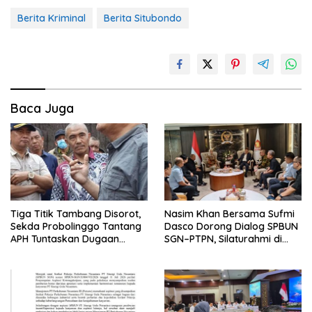
Berita Kriminal
Berita Situbondo
Baca Juga
Tiga Titik Tambang Disorot,
Nasim Khan Bersama Sufmi
Sekda Probolinggo Tantang
Dasco Dorong Dialog SPBUN
APH Tuntaskan Dugaan
SGN–PTPN, Silaturahmi di
Tambang Ilegal
Senayan Tutup Babak
Polemik