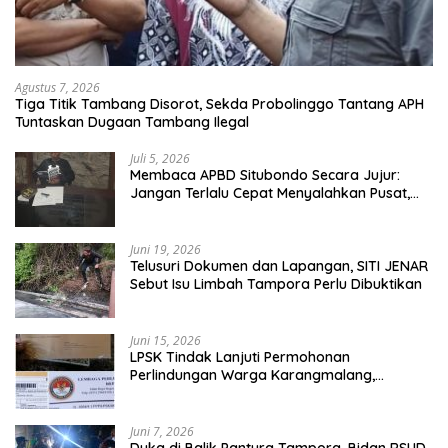
Agustus 7, 2026
Tiga Titik Tambang Disorot, Sekda Probolinggo Tantang APH
Tuntaskan Dugaan Tambang Ilegal
Juli 5, 2026
Membaca APBD Situbondo Secara Jujur:
Jangan Terlalu Cepat Menyalahkan Pusat,
Tetapi Jangan Pula Kita Menutup Mata
terhadap Tata Kelola Daerah
Juni 19, 2026
Telusuri Dokumen dan Lapangan, SITI JENAR
Sebut Isu Limbah Tampora Perlu Dibuktikan
Juni 15, 2026
LPSK Tindak Lanjuti Permohonan
Perlindungan Warga Karangmalang,
Pendampingan Tetap Berproses
Juni 7, 2026