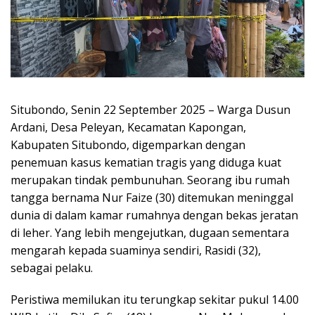
Situbondo, Senin 22 September 2025 – Warga Dusun
Ardani, Desa Peleyan, Kecamatan Kapongan,
Kabupaten Situbondo, digemparkan dengan
penemuan kasus kematian tragis yang diduga kuat
merupakan tindak pembunuhan. Seorang ibu rumah
tangga bernama Nur Faize (30) ditemukan meninggal
dunia di dalam kamar rumahnya dengan bekas jeratan
di leher. Yang lebih mengejutkan, dugaan sementara
mengarah kepada suaminya sendiri, Rasidi (32),
sebagai pelaku.
Peristiwa memilukan itu terungkap sekitar pukul 14.00