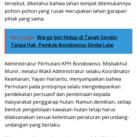
tersebut, diketahui bahwa lahan tempat ditemukannya
pohon-pohon yang rusak merupakan lahan garapan
pihak yang sama.
Baca juga:
Warga Ijen Hidup di Tanah Sendiri
Tanpa Hak, Pemkab Bondowoso Dinilai Lalai
Administratur Perhutani KPH Bondowoso, Misbakhul
Munir, melalui Wakil Administratur selaku Koordinator
Keamanan, Yayan Harianto, menyampaikan bahwa
Perhutani pada prinsipnya selalu mengedepankan
pendekatan persuasif dan pembinaan kepada
masyarakat penggarap hutan. Namun demikian, setiap
bentuk pengelolaan kawasan hutan tetap harus
dilaksanakan sesuai ketentuan peraturan perundang-
undangan yang berlaku.