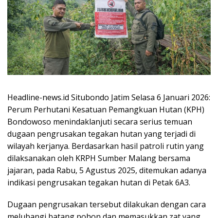
Headline-news.id Situbondo Jatim Selasa 6 Januari 2026:
Perum Perhutani Kesatuan Pemangkuan Hutan (KPH)
Bondowoso menindaklanjuti secara serius temuan
dugaan pengrusakan tegakan hutan yang terjadi di
wilayah kerjanya. Berdasarkan hasil patroli rutin yang
dilaksanakan oleh KRPH Sumber Malang bersama
jajaran, pada Rabu, 5 Agustus 2025, ditemukan adanya
indikasi pengrusakan tegakan hutan di Petak 6A3.
Dugaan pengrusakan tersebut dilakukan dengan cara
melubangi batang pohon dan memasukkan zat yang