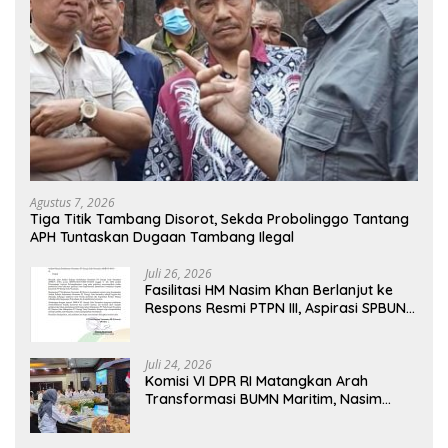
Agustus 7, 2026
Tiga Titik Tambang Disorot, Sekda Probolinggo Tantang
APH Tuntaskan Dugaan Tambang Ilegal
Juli 26, 2026
Fasilitasi HM Nasim Khan Berlanjut ke
Respons Resmi PTPN III, Aspirasi SPBUN
SGN Kini Masuki Tahap Pembahasan
Dijajaran Direksi
Juli 24, 2026
Komisi VI DPR RI Matangkan Arah
Transformasi BUMN Maritim, Nasim
Khan Tekankan Sinergi Nasional