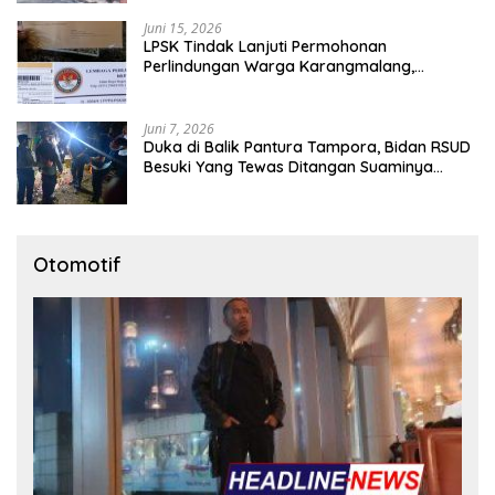
Juni 15, 2026
LPSK Tindak Lanjuti Permohonan
Perlindungan Warga Karangmalang,
Pendampingan Tetap Berproses
Juni 7, 2026
Duka di Balik Pantura Tampora, Bidan RSUD
Besuki Yang Tewas Ditangan Suaminya
Sendiri Tinggalkan Dua Anak
Otomotif