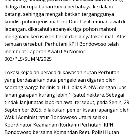
diduga berupa bahan kimia berbahaya ke dalam
batang, sehingga mengakibatkan terganggunya
kondisi pohon jenis mahoni. Dari hasil temuan awal di
lapangan, diketahui sebanyak tiga pohon mahoni
mengalami kerusakan berat dan dinyatakan mati. Atas
temuan tersebut, Perhutani KPH Bondowoso telah
membuat Laporan Awal (LA) Nomor:
003/PLS/SUMN/2025.
Lokasi kejadian berada di kawasan hutan Perhutani
yang berdasarkan data pengelolaan digarap oleh
seorang warga berinisial HLL alias P. NW, dengan luas
lahan garapan kurang lebih 1 (satu) hektare. Sebagai
tindak lanjut atas laporan awal tersebut, pada Senin, 29
September 2025, dilakukan pemeriksaan lapangan oleh
Wakil Administratur Bondowoso Utara selaku
Koordinator Keamanan (Korkam) Perhutani KPH
Bondowoso bersama Komandan Regu Polisi Hutan