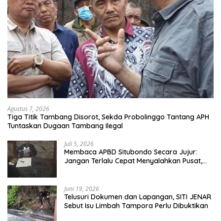
Agustus 7, 2026
Tiga Titik Tambang Disorot, Sekda Probolinggo Tantang APH
Tuntaskan Dugaan Tambang Ilegal
Juli 5, 2026
Membaca APBD Situbondo Secara Jujur:
Jangan Terlalu Cepat Menyalahkan Pusat,
Tetapi Jangan Pula Kita Menutup Mata
terhadap Tata Kelola Daerah
Juni 19, 2026
Telusuri Dokumen dan Lapangan, SITI JENAR
Sebut Isu Limbah Tampora Perlu Dibuktikan