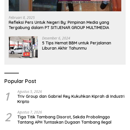
Februari 8, 2025
Refleksi Pers Untuk Negeri By: Pimpinan Media yang
Tergabung dalam PT SITIJENAR GROUP MULTIMEDIA
Desember 6, 2024
5 Tips Hemat BBM untuk Perjalanan
Liburan Akhir Tahunmu
Popular Post
1
Agustus 5, 2026
Triv Group dan Gabriel Rey Kukuhkan Kiprah di Industri
Kripto
2
Agustus 7, 2026
Tiga Titik Tambang Disorot, Sekda Probolinggo
Tantang APH Tuntaskan Dugaan Tambang Ilegal