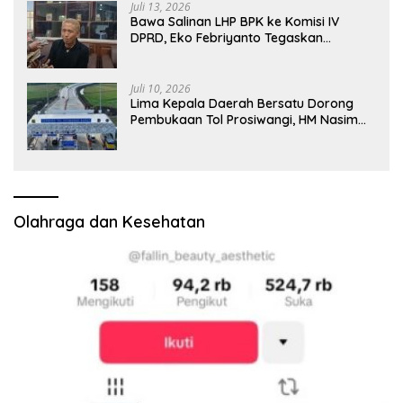
Juli 13, 2026
Bawa Salinan LHP BPK ke Komisi IV
DPRD, Eko Febriyanto Tegaskan
Pengawasan Dewan Wajib Berbasis
Data Resmi Negara
Juli 10, 2026
Lima Kepala Daerah Bersatu Dorong
Pembukaan Tol Prosiwangi, HM Nasim
Khan Fasilitasi Aspirasi ke Pemerintah
Pusat
Olahraga dan Kesehatan