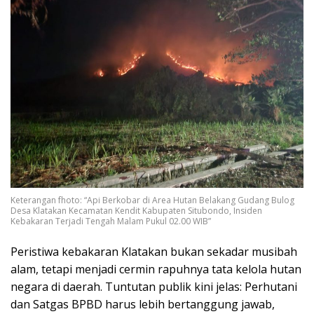
Keterangan fhoto: “Api Berkobar di Area Hutan Belakang Gudang Bulog
Desa Klatakan Kecamatan Kendit Kabupaten Situbondo, Insiden
Kebakaran Terjadi Tengah Malam Pukul 02.00 WIB”
Peristiwa kebakaran Klatakan bukan sekadar musibah
alam, tetapi menjadi cermin rapuhnya tata kelola hutan
negara di daerah. Tuntutan publik kini jelas: Perhutani
dan Satgas BPBD harus lebih bertanggung jawab,