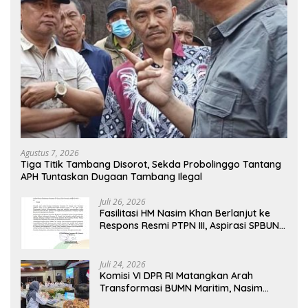
Agustus 7, 2026
Tiga Titik Tambang Disorot, Sekda Probolinggo Tantang
APH Tuntaskan Dugaan Tambang Ilegal
Juli 26, 2026
Fasilitasi HM Nasim Khan Berlanjut ke
Respons Resmi PTPN III, Aspirasi SPBUN
SGN Kini Masuki Tahap Pembahasan
Dijajaran Direksi
Juli 24, 2026
Komisi VI DPR RI Matangkan Arah
Transformasi BUMN Maritim, Nasim
Khan Tekankan Sinergi Nasional