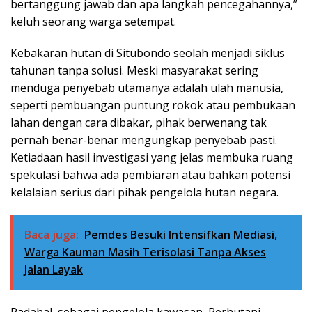
bertanggung jawab dan apa langkah pencegahannya,”
keluh seorang warga setempat.
Kebakaran hutan di Situbondo seolah menjadi siklus
tahunan tanpa solusi. Meski masyarakat sering
menduga penyebab utamanya adalah ulah manusia,
seperti pembuangan puntung rokok atau pembukaan
lahan dengan cara dibakar, pihak berwenang tak
pernah benar-benar mengungkap penyebab pasti.
Ketiadaan hasil investigasi yang jelas membuka ruang
spekulasi bahwa ada pembiaran atau bahkan potensi
kelalaian serius dari pihak pengelola hutan negara.
Baca juga:
Pemdes Besuki Intensifkan Mediasi,
Warga Kauman Masih Terisolasi Tanpa Akses
Jalan Layak
Padahal, sebagai pengelola kawasan, Perhutani