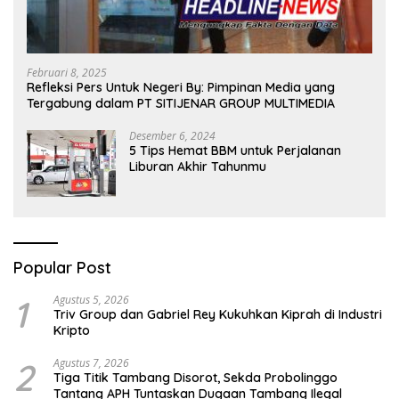
Februari 8, 2025
Refleksi Pers Untuk Negeri By: Pimpinan Media yang
Tergabung dalam PT SITIJENAR GROUP MULTIMEDIA
Desember 6, 2024
5 Tips Hemat BBM untuk Perjalanan
Liburan Akhir Tahunmu
Popular Post
1
Agustus 5, 2026
Triv Group dan Gabriel Rey Kukuhkan Kiprah di Industri
Kripto
2
Agustus 7, 2026
Tiga Titik Tambang Disorot, Sekda Probolinggo
Tantang APH Tuntaskan Dugaan Tambang Ilegal