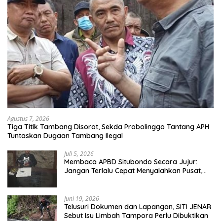
Agustus 7, 2026
Tiga Titik Tambang Disorot, Sekda Probolinggo Tantang APH
Tuntaskan Dugaan Tambang Ilegal
Juli 5, 2026
Membaca APBD Situbondo Secara Jujur:
Jangan Terlalu Cepat Menyalahkan Pusat,
Tetapi Jangan Pula Kita Menutup Mata
terhadap Tata Kelola Daerah
Juni 19, 2026
Telusuri Dokumen dan Lapangan, SITI JENAR
Sebut Isu Limbah Tampora Perlu Dibuktikan