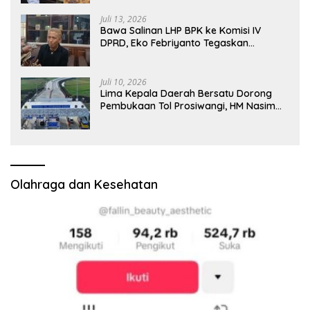
Juli 13, 2026
Bawa Salinan LHP BPK ke Komisi IV
DPRD, Eko Febriyanto Tegaskan
Pengawasan Dewan Wajib Berbasis
Data Resmi Negara
Juli 10, 2026
Lima Kepala Daerah Bersatu Dorong
Pembukaan Tol Prosiwangi, HM Nasim
Khan Fasilitasi Aspirasi ke Pemerintah
Pusat
Olahraga dan Kesehatan