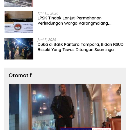
Juni 15, 2026
LPSK Tindak Lanjuti Permohonan
Perlindungan Warga Karangmalang,
Pendampingan Tetap Berproses
Juni 7, 2026
Duka di Balik Pantura Tampora, Bidan RSUD
Besuki Yang Tewas Ditangan Suaminya
Sendiri Tinggalkan Dua Anak
Otomotif