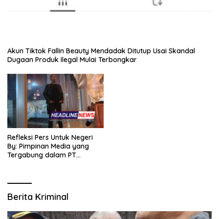
Akun Tiktok Fallin Beauty Mendadak Ditutup Usai Skandal
Dugaan Produk Ilegal Mulai Terbongkar
Refleksi Pers Untuk Negeri
By: Pimpinan Media yang
Tergabung dalam PT
SITIJENAR GROUP
MULTIMEDIA
Berita Kriminal