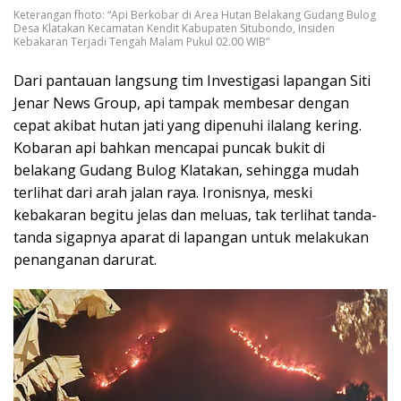
Keterangan fhoto: “Api Berkobar di Area Hutan Belakang Gudang Bulog
Desa Klatakan Kecamatan Kendit Kabupaten Situbondo, Insiden
Kebakaran Terjadi Tengah Malam Pukul 02.00 WIB”
Dari pantauan langsung tim Investigasi lapangan Siti
Jenar News Group, api tampak membesar dengan
cepat akibat hutan jati yang dipenuhi ilalang kering.
Kobaran api bahkan mencapai puncak bukit di
belakang Gudang Bulog Klatakan, sehingga mudah
terlihat dari arah jalan raya. Ironisnya, meski
kebakaran begitu jelas dan meluas, tak terlihat tanda-
tanda sigapnya aparat di lapangan untuk melakukan
penanganan darurat.