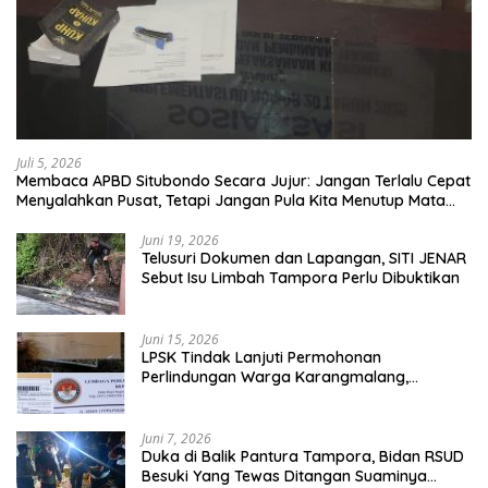
Juli 5, 2026
Membaca APBD Situbondo Secara Jujur: Jangan Terlalu Cepat
Menyalahkan Pusat, Tetapi Jangan Pula Kita Menutup Mata
terhadap Tata Kelola Daerah
Juni 19, 2026
Telusuri Dokumen dan Lapangan, SITI JENAR
Sebut Isu Limbah Tampora Perlu Dibuktikan
Juni 15, 2026
LPSK Tindak Lanjuti Permohonan
Perlindungan Warga Karangmalang,
Pendampingan Tetap Berproses
Juni 7, 2026
Duka di Balik Pantura Tampora, Bidan RSUD
Besuki Yang Tewas Ditangan Suaminya