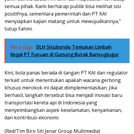
semua pihak. Kami berharap publik bisa melihat sisi
positifnya, sementara pemerintah dan PT KAI
menyiapkan kajian matang untuk mewujudkannya,”
tutup Fahmi.
Baca juga:
DLH Situbondo Temukan Limbah
Ilegal PT Fuyuan di Gunung Butak Banyuglugur
Kini, bola panas berada di tangan PT KAI dan regulator
terkait untuk menentukan apakah wacana gerbong
khusus merokok ini dapat diimplementasikan. Jika
berhasil, langkah tersebut bisa menjadi inovasi baru
transportasi kereta api di Indonesia yang
menyeimbangkan aspek keselamatan, kenyamanan,
dan kontribusi ekonomi.
(Red/Tim Biro Siti Jenar Group Multimedia)