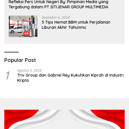
Refleksi Pers Untuk Negeri By: Pimpinan Media yang
Tergabung dalam PT SITIJENAR GROUP MULTIMEDIA
Desember 6, 2024
5 Tips Hemat BBM untuk Perjalanan
Liburan Akhir Tahunmu
Popular Post
1
Agustus 5, 2026
Triv Group dan Gabriel Rey Kukuhkan Kiprah di Industri
Kripto