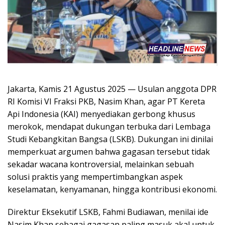
Jakarta, Kamis 21 Agustus 2025 — Usulan anggota DPR
RI Komisi VI Fraksi PKB, Nasim Khan, agar PT Kereta
Api Indonesia (KAI) menyediakan gerbong khusus
merokok, mendapat dukungan terbuka dari Lembaga
Studi Kebangkitan Bangsa (LSKB). Dukungan ini dinilai
memperkuat argumen bahwa gagasan tersebut tidak
sekadar wacana kontroversial, melainkan sebuah
solusi praktis yang mempertimbangkan aspek
keselamatan, kenyamanan, hingga kontribusi ekonomi.
Direktur Eksekutif LSKB, Fahmi Budiawan, menilai ide
Nasim Khan sebagai gagasan paling masuk akal untuk