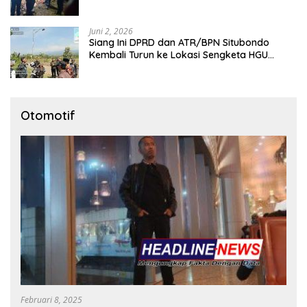
Sendiri Tinggalkan Dua Anak
Juni 2, 2026
Siang Ini DPRD dan ATR/BPN Situbondo
Kembali Turun ke Lokasi Sengketa HGU
Karangmalang
Otomotif
Februari 8, 2025