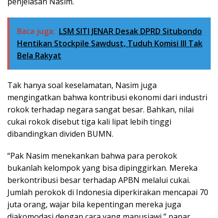
penjelasan Nasim.
Baca juga:
LSM SITI JENAR Desak DPRD Situbondo
Hentikan Stockpile Sawdust, Tuduh Komisi III Tak
Bela Rakyat
Tak hanya soal keselamatan, Nasim juga
mengingatkan bahwa kontribusi ekonomi dari industri
rokok terhadap negara sangat besar. Bahkan, nilai
cukai rokok disebut tiga kali lipat lebih tinggi
dibandingkan dividen BUMN.
“Pak Nasim menekankan bahwa para perokok
bukanlah kelompok yang bisa dipinggirkan. Mereka
berkontribusi besar terhadap APBN melalui cukai.
Jumlah perokok di Indonesia diperkirakan mencapai 70
juta orang, wajar bila kepentingan mereka juga
diakomodasi dengan cara yang manusiawi,” papar