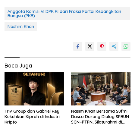
Anggota Komisi VI DPR RI dari Fraksi Partai Kebangkitan
Bangsa (PKB)
Nashim Khan
Baca Juga
Triv Group dan Gabriel Rey
Nasim Khan Bersama Sufmi
Kukuhkan Kiprah di Industri
Dasco Dorong Dialog SPBUN
Kripto
SGN–PTPN, Silaturahmi di
Senayan Tutup Babak
Polemik