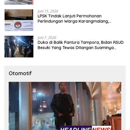
Juni 15, 2026
LPSK Tindak Lanjuti Permohonan
Perlindungan Warga Karangmalang,
Pendampingan Tetap Berproses
Juni 7, 2026
Duka di Balik Pantura Tampora, Bidan RSUD
Besuki Yang Tewas Ditangan Suaminya
Sendiri Tinggalkan Dua Anak
Otomotif