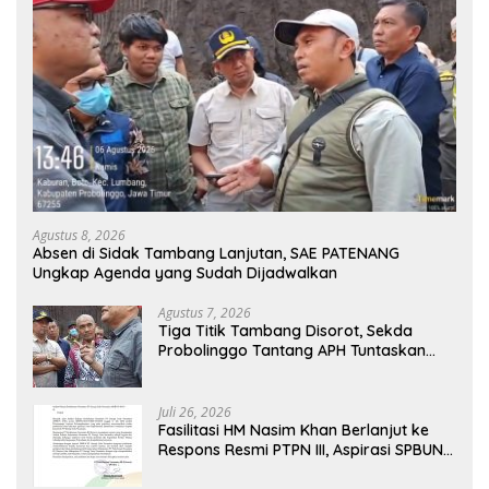
Agustus 8, 2026
Absen di Sidak Tambang Lanjutan, SAE PATENANG
Ungkap Agenda yang Sudah Dijadwalkan
Agustus 7, 2026
Tiga Titik Tambang Disorot, Sekda
Probolinggo Tantang APH Tuntaskan
Dugaan Tambang Ilegal
Juli 26, 2026
Fasilitasi HM Nasim Khan Berlanjut ke
Respons Resmi PTPN III, Aspirasi SPBUN
SGN Kini Masuki Tahap Pembahasan