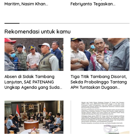
Maritim, Nasim Khan
Febriyanto Tegaskan
Tekankan Sinergi Nasional
Pengawasan Dewan Wajib
Berbasis Data Resmi Negara
Rekomendasi untuk kamu
Absen di Sidak Tambang
Tiga Titik Tambang Disorot,
Lanjutan, SAE PATENANG
Sekda Probolinggo Tantang
Ungkap Agenda yang Sudah
APH Tuntaskan Dugaan
Dijadwalkan
Tambang Ilegal