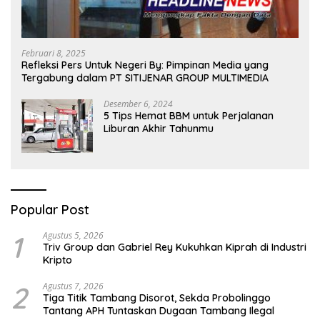
Februari 8, 2025
Refleksi Pers Untuk Negeri By: Pimpinan Media yang
Tergabung dalam PT SITIJENAR GROUP MULTIMEDIA
Desember 6, 2024
5 Tips Hemat BBM untuk Perjalanan
Liburan Akhir Tahunmu
Popular Post
1
Agustus 5, 2026
Triv Group dan Gabriel Rey Kukuhkan Kiprah di Industri
Kripto
2
Agustus 7, 2026
Tiga Titik Tambang Disorot, Sekda Probolinggo
Tantang APH Tuntaskan Dugaan Tambang Ilegal