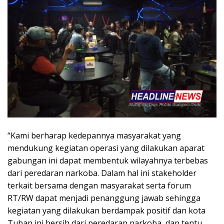
“Kami berharap kedepannya masyarakat yang
mendukung kegiatan operasi yang dilakukan aparat
gabungan ini dapat membentuk wilayahnya terbebas
dari peredaran narkoba. Dalam hal ini stakeholder
terkait bersama dengan masyarakat serta forum
RT/RW dapat menjadi penanggung jawab sehingga
kegiatan yang dilakukan berdampak positif dan kota
Tuban ini bersih dari peredaran narkoba, dan tentu