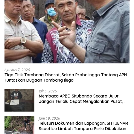
Agustus 7, 2026
Tiga Titik Tambang Disorot, Sekda Probolinggo Tantang APH
Tuntaskan Dugaan Tambang Ilegal
Juli 5, 2026
Membaca APBD Situbondo Secara Jujur:
Jangan Terlalu Cepat Menyalahkan Pusat,
Tetapi Jangan Pula Kita Menutup Mata
terhadap Tata Kelola Daerah
Juni 19, 2026
Telusuri Dokumen dan Lapangan, SITI JENAR
Sebut Isu Limbah Tampora Perlu Dibuktikan