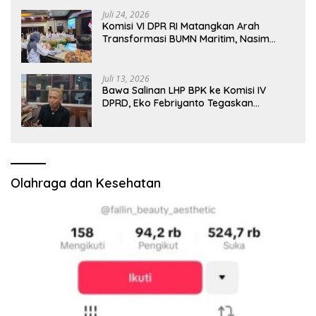
Dijajaran Direksi
Juli 24, 2026
Komisi VI DPR RI Matangkan Arah
Transformasi BUMN Maritim, Nasim
Khan Tekankan Sinergi Nasional
Juli 13, 2026
Bawa Salinan LHP BPK ke Komisi IV
DPRD, Eko Febriyanto Tegaskan
Pengawasan Dewan Wajib Berbasis
Data Resmi Negara
Olahraga dan Kesehatan