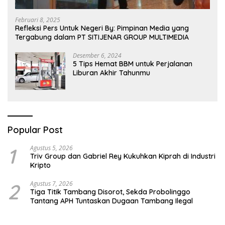
Februari 8, 2025
Refleksi Pers Untuk Negeri By: Pimpinan Media yang
Tergabung dalam PT SITIJENAR GROUP MULTIMEDIA
Desember 6, 2024
5 Tips Hemat BBM untuk Perjalanan
Liburan Akhir Tahunmu
Popular Post
1
Agustus 5, 2026
Triv Group dan Gabriel Rey Kukuhkan Kiprah di Industri
Kripto
2
Agustus 7, 2026
Tiga Titik Tambang Disorot, Sekda Probolinggo
Tantang APH Tuntaskan Dugaan Tambang Ilegal