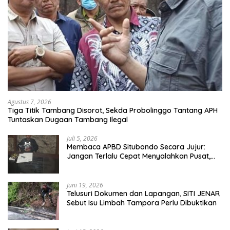
Agustus 7, 2026
Tiga Titik Tambang Disorot, Sekda Probolinggo Tantang APH
Tuntaskan Dugaan Tambang Ilegal
Juli 5, 2026
Membaca APBD Situbondo Secara Jujur:
Jangan Terlalu Cepat Menyalahkan Pusat,
Tetapi Jangan Pula Kita Menutup Mata
terhadap Tata Kelola Daerah
Juni 19, 2026
Telusuri Dokumen dan Lapangan, SITI JENAR
Sebut Isu Limbah Tampora Perlu Dibuktikan