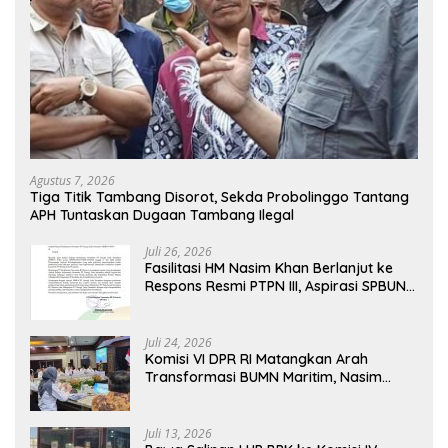
Agustus 7, 2026
Tiga Titik Tambang Disorot, Sekda Probolinggo Tantang
APH Tuntaskan Dugaan Tambang Ilegal
Juli 26, 2026
Fasilitasi HM Nasim Khan Berlanjut ke
Respons Resmi PTPN III, Aspirasi SPBUN
SGN Kini Masuki Tahap Pembahasan
Dijajaran Direksi
Juli 24, 2026
Komisi VI DPR RI Matangkan Arah
Transformasi BUMN Maritim, Nasim
Khan Tekankan Sinergi Nasional
Juli 13, 2026