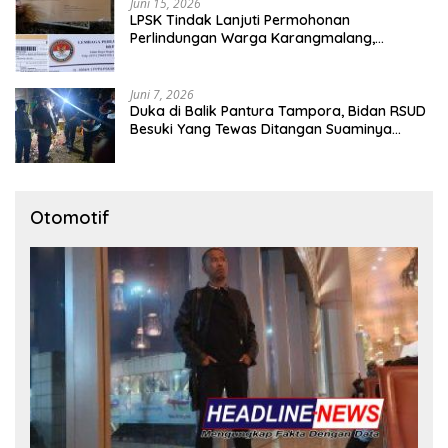
Juni 15, 2026
LPSK Tindak Lanjuti Permohonan
Perlindungan Warga Karangmalang,
Pendampingan Tetap Berproses
Juni 7, 2026
Duka di Balik Pantura Tampora, Bidan RSUD
Besuki Yang Tewas Ditangan Suaminya
Sendiri Tinggalkan Dua Anak
Otomotif