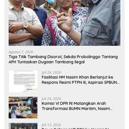
Agustus 7, 2026
Tiga Titik Tambang Disorot, Sekda Probolinggo Tantang
APH Tuntaskan Dugaan Tambang Ilegal
Juli 26, 2026
Fasilitasi HM Nasim Khan Berlanjut ke
Respons Resmi PTPN III, Aspirasi SPBUN
SGN Kini Masuki Tahap Pembahasan
Dijajaran Direksi
Juli 24, 2026
Komisi VI DPR RI Matangkan Arah
Transformasi BUMN Maritim, Nasim
Khan Tekankan Sinergi Nasional
Juli 13, 2026