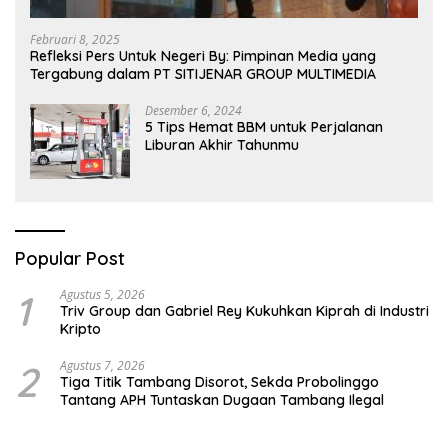
Februari 8, 2025
Refleksi Pers Untuk Negeri By: Pimpinan Media yang
Tergabung dalam PT SITIJENAR GROUP MULTIMEDIA
Desember 6, 2024
5 Tips Hemat BBM untuk Perjalanan
Liburan Akhir Tahunmu
Popular Post
1
Agustus 5, 2026
Triv Group dan Gabriel Rey Kukuhkan Kiprah di Industri
Kripto
2
Agustus 7, 2026
Tiga Titik Tambang Disorot, Sekda Probolinggo
Tantang APH Tuntaskan Dugaan Tambang Ilegal