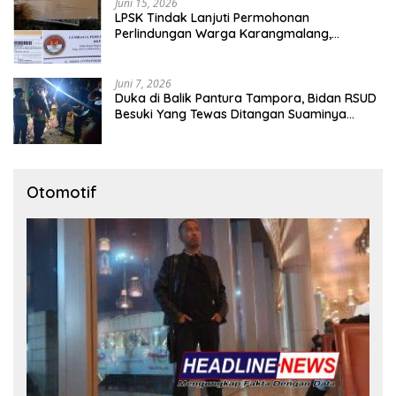
Juni 15, 2026
LPSK Tindak Lanjuti Permohonan
Perlindungan Warga Karangmalang,
Pendampingan Tetap Berproses
Juni 7, 2026
Duka di Balik Pantura Tampora, Bidan RSUD
Besuki Yang Tewas Ditangan Suaminya
Sendiri Tinggalkan Dua Anak
Otomotif