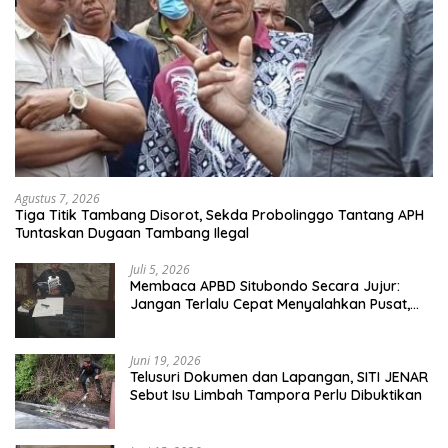
Agustus 7, 2026
Tiga Titik Tambang Disorot, Sekda Probolinggo Tantang APH
Tuntaskan Dugaan Tambang Ilegal
Juli 5, 2026
Membaca APBD Situbondo Secara Jujur:
Jangan Terlalu Cepat Menyalahkan Pusat,
Tetapi Jangan Pula Kita Menutup Mata
terhadap Tata Kelola Daerah
Juni 19, 2026
Telusuri Dokumen dan Lapangan, SITI JENAR
Sebut Isu Limbah Tampora Perlu Dibuktikan