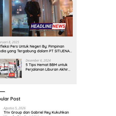
bruari 8, 2025
fleksi Pers Untuk Negeri By: Pimpinan
dia yang Tergabung dalam PT SITIJENAR
ROUP MULTIMEDIA
Desember 6, 2024
5 Tips Hemat BBM untuk
Perjalanan Liburan Akhir
Tahunmu
ular Post
Agustus 5, 2026
Triv Group dan Gabriel Rey Kukuhkan