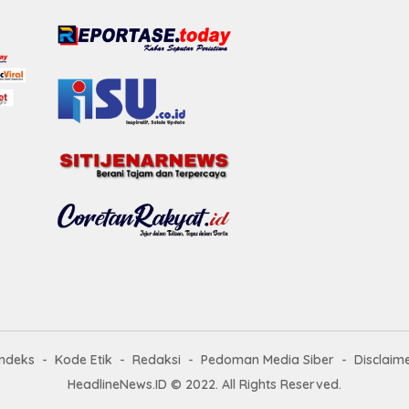
Indeks
Kode Etik
Redaksi
Pedoman Media Siber
Disclaim
HeadlineNews.ID © 2022. All Rights Reserved.