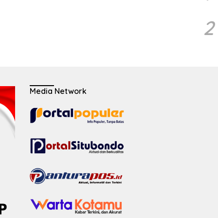
2
Media Network