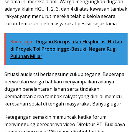
selama ini mereka alami. Warga mengungkap dugaan
adanya klaim HGU 1, 2, 3, dan 4 di atas kawasan tambak
rakyat yang menurut mereka telah dikelola secara
turun-temurun oleh masyarakat pesisir sejak lama.
Baca juga:
Dugaan Korupsi dan Eksploitasi Hutan
di Proyek Tol Probolinggo-Besuki, Negara Rugi
Puluhan Miliar
Situasi audiensi berlangsung cukup tegang. Beberapa
perwakilan warga bahkan menyampaikan adanya
dugaan penelantaran lahan serta tindakan
pembabatan area tambak rakyat yang dinilai memicu
keresahan sosial di tengah masyarakat Banyuglugur.
Ketegangan semakin memuncak ketika forum
menyinggung beredarnya video Direktur PT. Budidaya
Tampora bernama Willy yang disebut terlihat