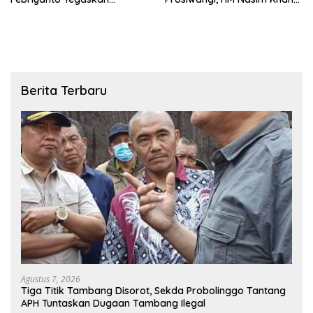
Pengawasan Dewan Wajib
Fasilitasi Aspirasi ke
Berbasis Data Resmi Negara
Pemerintah Pusat
Berita Terbaru
Agustus 7, 2026
Tiga Titik Tambang Disorot, Sekda Probolinggo Tantang
APH Tuntaskan Dugaan Tambang Ilegal