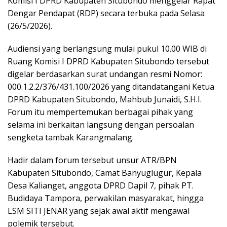
Komisi I DPRD Kabupaten Situbondo menggelar Rapat
Dengar Pendapat (RDP) secara terbuka pada Selasa
(26/5/2026).
Audiensi yang berlangsung mulai pukul 10.00 WIB di
Ruang Komisi I DPRD Kabupaten Situbondo tersebut
digelar berdasarkan surat undangan resmi Nomor:
000.1.2.2/376/431.100/2026 yang ditandatangani Ketua
DPRD Kabupaten Situbondo, Mahbub Junaidi, S.H.I.
Forum itu mempertemukan berbagai pihak yang
selama ini berkaitan langsung dengan persoalan
sengketa tambak Karangmalang.
Hadir dalam forum tersebut unsur ATR/BPN
Kabupaten Situbondo, Camat Banyuglugur, Kepala
Desa Kalianget, anggota DPRD Dapil 7, pihak PT.
Budidaya Tampora, perwakilan masyarakat, hingga
LSM SITI JENAR yang sejak awal aktif mengawal
polemik tersebut.