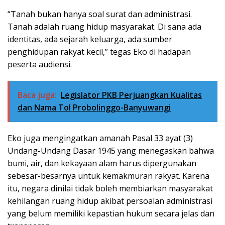
“Tanah bukan hanya soal surat dan administrasi.
Tanah adalah ruang hidup masyarakat. Di sana ada
identitas, ada sejarah keluarga, ada sumber
penghidupan rakyat kecil,” tegas Eko di hadapan
peserta audiensi.
Baca juga:
Legislator PKB Perjuangkan Kualitas
dan Nama Tol Probolinggo-Banyuwangi
Eko juga mengingatkan amanah Pasal 33 ayat (3)
Undang-Undang Dasar 1945 yang menegaskan bahwa
bumi, air, dan kekayaan alam harus dipergunakan
sebesar-besarnya untuk kemakmuran rakyat. Karena
itu, negara dinilai tidak boleh membiarkan masyarakat
kehilangan ruang hidup akibat persoalan administrasi
yang belum memiliki kepastian hukum secara jelas dan