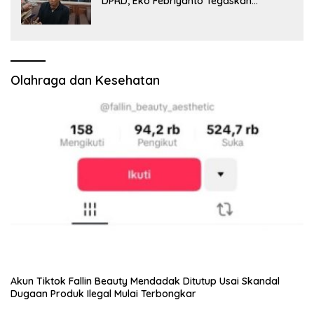
DPRD, Eko Febriyanto Tegaskan
Pengawasan Dewan Wajib Berbasis
Data Resmi Negara
Olahraga dan Kesehatan
Akun Tiktok Fallin Beauty Mendadak Ditutup Usai Skandal
Dugaan Produk Ilegal Mulai Terbongkar