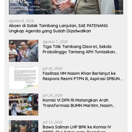
Agustus 8, 2026
Absen di Sidak Tambang Lanjutan, SAE PATENANG
Ungkap Agenda yang Sudah Dijadwalkan
Agustus 7, 2026
Tiga Titik Tambang Disorot, Sekda
Probolinggo Tantang APH Tuntaskan
Dugaan Tambang Ilegal
Juli 26, 2026
Fasilitasi HM Nasim Khan Berlanjut ke
Respons Resmi PTPN III, Aspirasi SPBUN
SGN Kini Masuki Tahap Pembahasan
Dijajaran Direksi
Juli 24, 2026
Komisi VI DPR RI Matangkan Arah
Transformasi BUMN Maritim, Nasim
Khan Tekankan Sinergi Nasional
Juli 13, 2026
Bawa Salinan LHP BPK ke Komisi IV