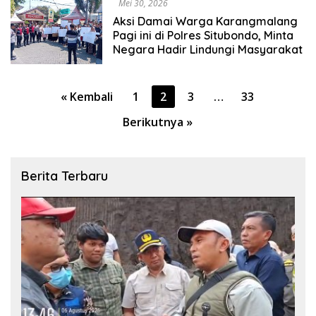
Mei 30, 2026
Aksi Damai Warga Karangmalang
Pagi ini di Polres Situbondo, Minta
Negara Hadir Lindungi Masyarakat
Paginasi
« Kembali
1
2
3
…
33
pos
Berikutnya »
Berita Terbaru