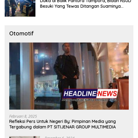
Duka di Balik Pantura Tampora, Bidan RSUD
Besuki Yang Tewas Ditangan Suaminya
Sendiri Tinggalkan Dua Anak
Otomotif
Februari 8, 2025
Refleksi Pers Untuk Negeri By: Pimpinan Media yang
Tergabung dalam PT SITIJENAR GROUP MULTIMEDIA