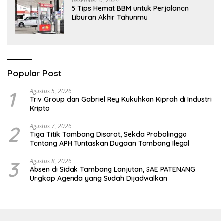
Desember 6, 2024
5 Tips Hemat BBM untuk Perjalanan
Liburan Akhir Tahunmu
Popular Post
1
Agustus 5, 2026
Triv Group dan Gabriel Rey Kukuhkan Kiprah di Industri
Kripto
2
Agustus 7, 2026
Tiga Titik Tambang Disorot, Sekda Probolinggo
Tantang APH Tuntaskan Dugaan Tambang Ilegal
3
Agustus 8, 2026
Absen di Sidak Tambang Lanjutan, SAE PATENANG
Ungkap Agenda yang Sudah Dijadwalkan