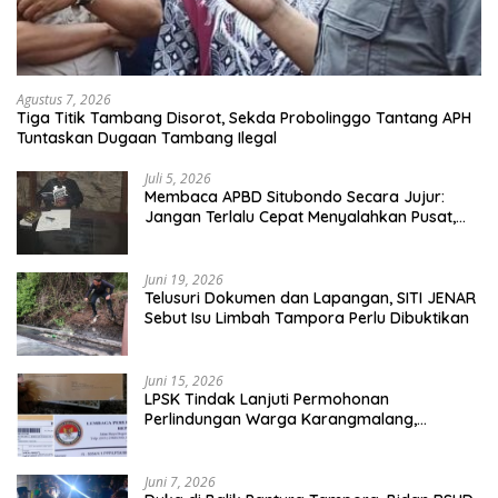
Agustus 7, 2026
Tiga Titik Tambang Disorot, Sekda Probolinggo Tantang APH
Tuntaskan Dugaan Tambang Ilegal
Juli 5, 2026
Membaca APBD Situbondo Secara Jujur:
Jangan Terlalu Cepat Menyalahkan Pusat,
Tetapi Jangan Pula Kita Menutup Mata
terhadap Tata Kelola Daerah
Juni 19, 2026
Telusuri Dokumen dan Lapangan, SITI JENAR
Sebut Isu Limbah Tampora Perlu Dibuktikan
Juni 15, 2026
LPSK Tindak Lanjuti Permohonan
Perlindungan Warga Karangmalang,
Pendampingan Tetap Berproses
Juni 7, 2026