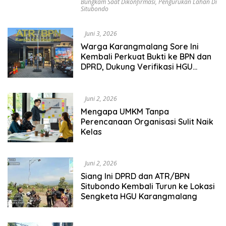
Bungkam Saat Dikonfirmasi
,
Pengurukan Lahan Di
Situbondo
Juni 3, 2026
Warga Karangmalang Sore Ini
Kembali Perkuat Bukti ke BPN dan
DPRD, Dukung Verifikasi HGU
Kalianget
Juni 2, 2026
Mengapa UMKM Tanpa
Perencanaan Organisasi Sulit Naik
Kelas
Juni 2, 2026
Siang Ini DPRD dan ATR/BPN
Situbondo Kembali Turun ke Lokasi
Sengketa HGU Karangmalang