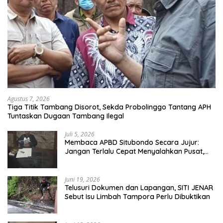
Agustus 7, 2026
Tiga Titik Tambang Disorot, Sekda Probolinggo Tantang APH
Tuntaskan Dugaan Tambang Ilegal
Juli 5, 2026
Membaca APBD Situbondo Secara Jujur:
Jangan Terlalu Cepat Menyalahkan Pusat,
Tetapi Jangan Pula Kita Menutup Mata
terhadap Tata Kelola Daerah
Juni 19, 2026
Telusuri Dokumen dan Lapangan, SITI JENAR
Sebut Isu Limbah Tampora Perlu Dibuktikan