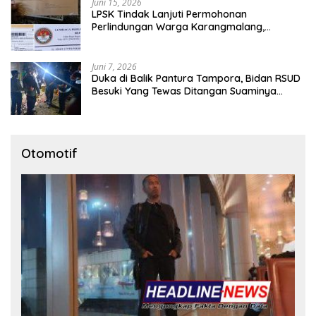
Juni 15, 2026
LPSK Tindak Lanjuti Permohonan
Perlindungan Warga Karangmalang,
Pendampingan Tetap Berproses
Juni 7, 2026
Duka di Balik Pantura Tampora, Bidan RSUD
Besuki Yang Tewas Ditangan Suaminya
Sendiri Tinggalkan Dua Anak
Otomotif