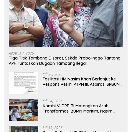
Agustus 7, 2026
Tiga Titik Tambang Disorot, Sekda Probolinggo Tantang
APH Tuntaskan Dugaan Tambang Ilegal
Juli 26, 2026
Fasilitasi HM Nasim Khan Berlanjut ke
Respons Resmi PTPN III, Aspirasi SPBUN
SGN Kini Masuki Tahap Pembahasan
Dijajaran Direksi
Juli 24, 2026
Komisi VI DPR RI Matangkan Arah
Transformasi BUMN Maritim, Nasim
Khan Tekankan Sinergi Nasional
Juli 13, 2026