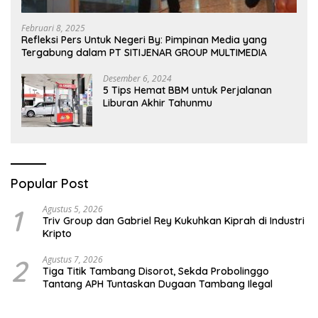
Februari 8, 2025
Refleksi Pers Untuk Negeri By: Pimpinan Media yang
Tergabung dalam PT SITIJENAR GROUP MULTIMEDIA
Desember 6, 2024
5 Tips Hemat BBM untuk Perjalanan
Liburan Akhir Tahunmu
Popular Post
1
Agustus 5, 2026
Triv Group dan Gabriel Rey Kukuhkan Kiprah di Industri
Kripto
2
Agustus 7, 2026
Tiga Titik Tambang Disorot, Sekda Probolinggo
Tantang APH Tuntaskan Dugaan Tambang Ilegal