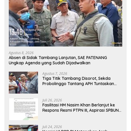
Agustus 8, 2026
Absen di Sidak Tambang Lanjutan, SAE PATENANG
Ungkap Agenda yang Sudah Dijadwalkan
Agustus 7, 2026
Tiga Titik Tambang Disorot, Sekda
Probolinggo Tantang APH Tuntaskan
Dugaan Tambang Ilegal
Juli 26, 2026
Fasilitasi HM Nasim Khan Berlanjut ke
Respons Resmi PTPN III, Aspirasi SPBUN
SGN Kini Masuki Tahap Pembahasan
Dijajaran Direksi
Juli 24, 2026