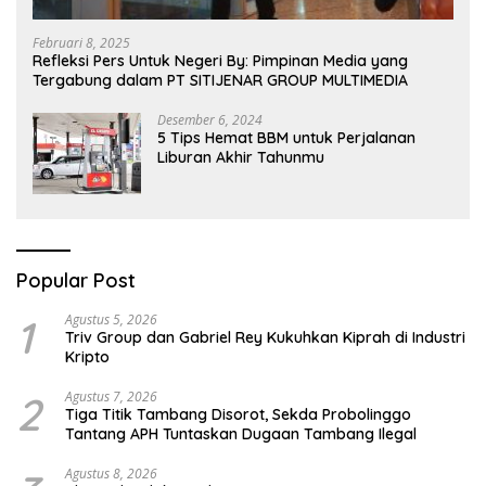
Februari 8, 2025
Refleksi Pers Untuk Negeri By: Pimpinan Media yang
Tergabung dalam PT SITIJENAR GROUP MULTIMEDIA
Desember 6, 2024
5 Tips Hemat BBM untuk Perjalanan
Liburan Akhir Tahunmu
Popular Post
1
Agustus 5, 2026
Triv Group dan Gabriel Rey Kukuhkan Kiprah di Industri
Kripto
2
Agustus 7, 2026
Tiga Titik Tambang Disorot, Sekda Probolinggo
Tantang APH Tuntaskan Dugaan Tambang Ilegal
Agustus 8, 2026