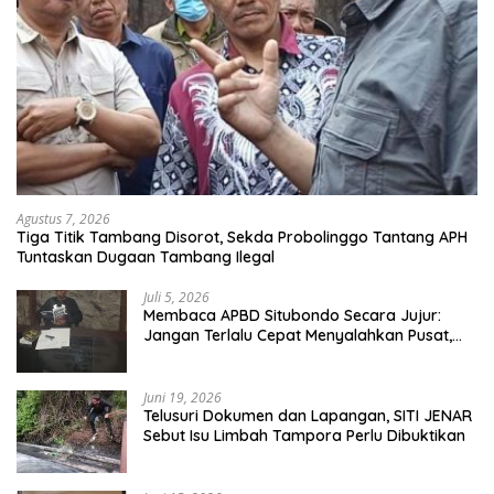
Agustus 7, 2026
Tiga Titik Tambang Disorot, Sekda Probolinggo Tantang APH
Tuntaskan Dugaan Tambang Ilegal
Juli 5, 2026
Membaca APBD Situbondo Secara Jujur:
Jangan Terlalu Cepat Menyalahkan Pusat,
Tetapi Jangan Pula Kita Menutup Mata
terhadap Tata Kelola Daerah
Juni 19, 2026
Telusuri Dokumen dan Lapangan, SITI JENAR
Sebut Isu Limbah Tampora Perlu Dibuktikan