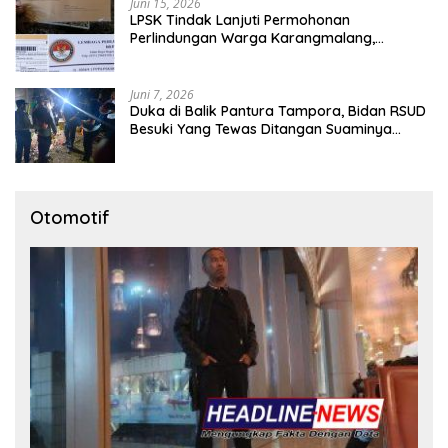
Juni 15, 2026
LPSK Tindak Lanjuti Permohonan
Perlindungan Warga Karangmalang,
Pendampingan Tetap Berproses
Juni 7, 2026
Duka di Balik Pantura Tampora, Bidan RSUD
Besuki Yang Tewas Ditangan Suaminya
Sendiri Tinggalkan Dua Anak
Otomotif