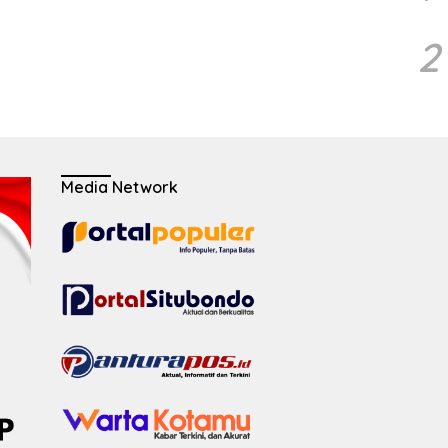
2
Media Network