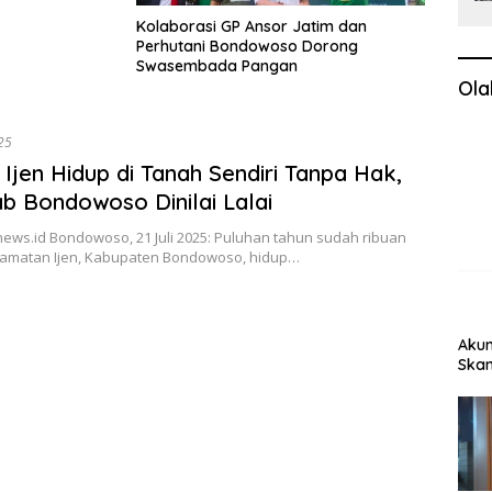
Kolaborasi GP Ansor Jatim dan
Perhutani Bondowoso Dorong
Swasembada Pangan
Ola
025
Ijen Hidup di Tanah Sendiri Tanpa Hak,
 Bondowoso Dinilai Lalai
ews.id Bondowoso, 21 Juli 2025: Puluhan tahun sudah ribuan
amatan Ijen, Kabupaten Bondowoso, hidup…
Akun
Skan