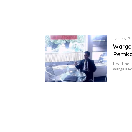
Juli 22, 2
Warga 
Pemkab
Headline-n
warga Kec