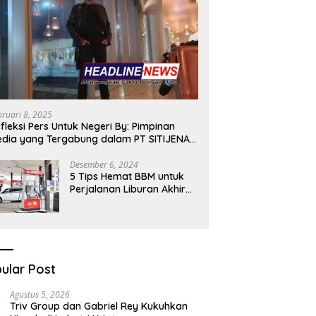
bruari 8, 2025
fleksi Pers Untuk Negeri By: Pimpinan
dia yang Tergabung dalam PT SITIJENAR
ROUP MULTIMEDIA
Desember 6, 2024
5 Tips Hemat BBM untuk
Perjalanan Liburan Akhir
Tahunmu
ular Post
Agustus 5, 2026
Triv Group dan Gabriel Rey Kukuhkan