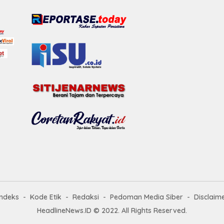
Indeks
Kode Etik
Redaksi
Pedoman Media Siber
Disclaim
HeadlineNews.ID © 2022. All Rights Reserved.