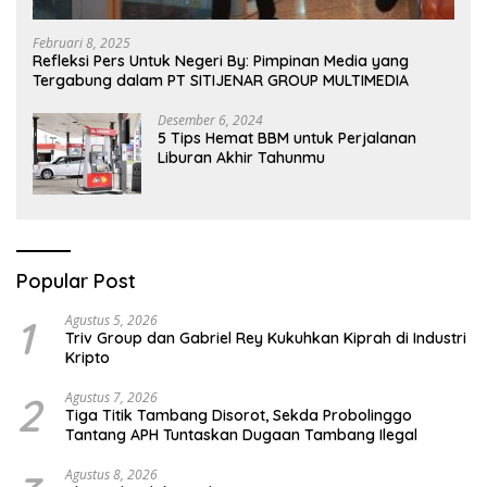
Februari 8, 2025
Refleksi Pers Untuk Negeri By: Pimpinan Media yang
Tergabung dalam PT SITIJENAR GROUP MULTIMEDIA
Desember 6, 2024
5 Tips Hemat BBM untuk Perjalanan
Liburan Akhir Tahunmu
Popular Post
1
Agustus 5, 2026
Triv Group dan Gabriel Rey Kukuhkan Kiprah di Industri
Kripto
2
Agustus 7, 2026
Tiga Titik Tambang Disorot, Sekda Probolinggo
Tantang APH Tuntaskan Dugaan Tambang Ilegal
Agustus 8, 2026