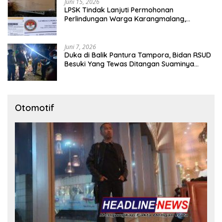
Juni 15, 2026
LPSK Tindak Lanjuti Permohonan
Perlindungan Warga Karangmalang,
Pendampingan Tetap Berproses
Juni 7, 2026
Duka di Balik Pantura Tampora, Bidan RSUD
Besuki Yang Tewas Ditangan Suaminya
Sendiri Tinggalkan Dua Anak
Otomotif