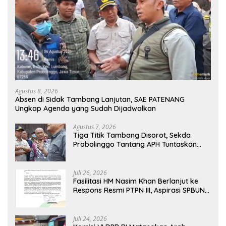
Agustus 8, 2026
Absen di Sidak Tambang Lanjutan, SAE PATENANG
Ungkap Agenda yang Sudah Dijadwalkan
Agustus 7, 2026
Tiga Titik Tambang Disorot, Sekda
Probolinggo Tantang APH Tuntaskan
Dugaan Tambang Ilegal
Juli 26, 2026
Fasilitasi HM Nasim Khan Berlanjut ke
Respons Resmi PTPN III, Aspirasi SPBUN
SGN Kini Masuki Tahap Pembahasan
Dijajaran Direksi
Juli 24, 2026