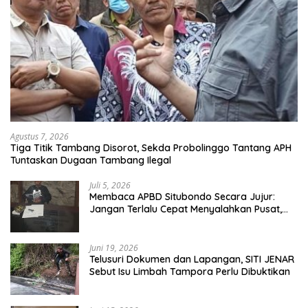
Agustus 7, 2026
Tiga Titik Tambang Disorot, Sekda Probolinggo Tantang APH
Tuntaskan Dugaan Tambang Ilegal
Juli 5, 2026
Membaca APBD Situbondo Secara Jujur:
Jangan Terlalu Cepat Menyalahkan Pusat,
Tetapi Jangan Pula Kita Menutup Mata
terhadap Tata Kelola Daerah
Juni 19, 2026
Telusuri Dokumen dan Lapangan, SITI JENAR
Sebut Isu Limbah Tampora Perlu Dibuktikan