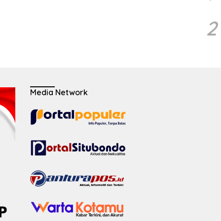
2
Media Network