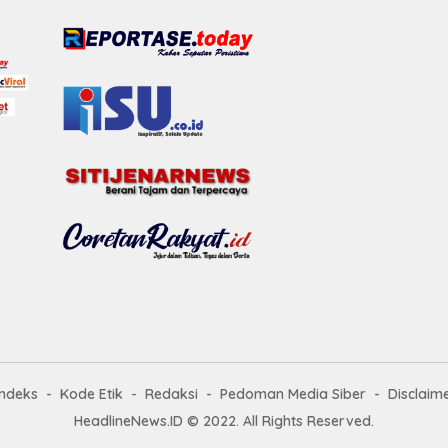
Indeks
Kode Etik
Redaksi
Pedoman Media Siber
Disclaim
HeadlineNews.ID © 2022. All Rights Reserved.