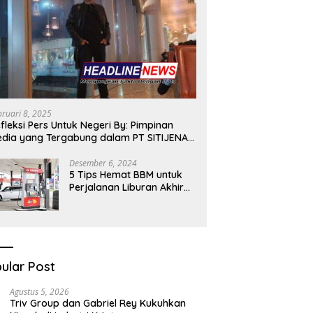
bruari 8, 2025
fleksi Pers Untuk Negeri By: Pimpinan
dia yang Tergabung dalam PT SITIJENAR
ROUP MULTIMEDIA
Desember 6, 2024
5 Tips Hemat BBM untuk
Perjalanan Liburan Akhir
Tahunmu
ular Post
Agustus 5, 2026
Triv Group dan Gabriel Rey Kukuhkan