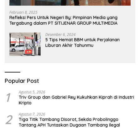
Februari 8, 2025
Refleksi Pers Untuk Negeri By: Pimpinan Media yang
Tergabung dalam PT SITIJENAR GROUP MULTIMEDIA
Desember 6, 2024
5 Tips Hemat BBM untuk Perjalanan
Liburan Akhir Tahunmu
Popular Post
1
Agustus 5, 2026
Triv Group dan Gabriel Rey Kukuhkan Kiprah di Industri
Kripto
2
Agustus 7, 2026
Tiga Titik Tambang Disorot, Sekda Probolinggo
Tantang APH Tuntaskan Dugaan Tambang Ilegal