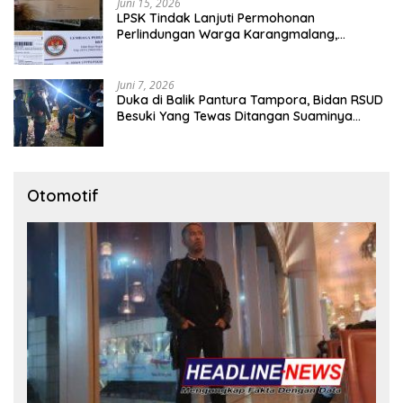
Juni 15, 2026
LPSK Tindak Lanjuti Permohonan
Perlindungan Warga Karangmalang,
Pendampingan Tetap Berproses
Juni 7, 2026
Duka di Balik Pantura Tampora, Bidan RSUD
Besuki Yang Tewas Ditangan Suaminya
Sendiri Tinggalkan Dua Anak
Otomotif