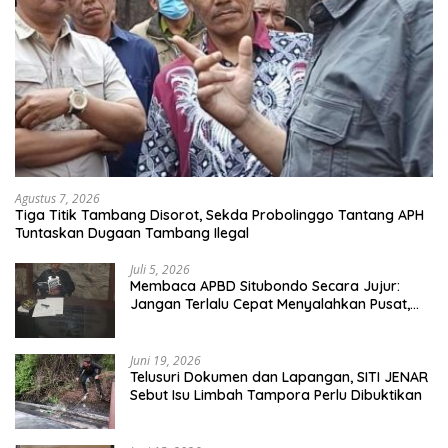
Agustus 7, 2026
Tiga Titik Tambang Disorot, Sekda Probolinggo Tantang APH
Tuntaskan Dugaan Tambang Ilegal
Juli 5, 2026
Membaca APBD Situbondo Secara Jujur:
Jangan Terlalu Cepat Menyalahkan Pusat,
Tetapi Jangan Pula Kita Menutup Mata
terhadap Tata Kelola Daerah
Juni 19, 2026
Telusuri Dokumen dan Lapangan, SITI JENAR
Sebut Isu Limbah Tampora Perlu Dibuktikan