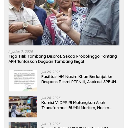
Agustus 7, 2026
Tiga Titik Tambang Disorot, Sekda Probolinggo Tantang
APH Tuntaskan Dugaan Tambang Ilegal
Juli 26, 2026
Fasilitasi HM Nasim Khan Berlanjut ke
Respons Resmi PTPN III, Aspirasi SPBUN
SGN Kini Masuki Tahap Pembahasan
Dijajaran Direksi
Juli 24, 2026
Komisi VI DPR RI Matangkan Arah
Transformasi BUMN Maritim, Nasim
Khan Tekankan Sinergi Nasional
Juli 13, 2026