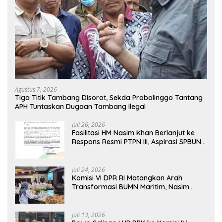
Agustus 7, 2026
Tiga Titik Tambang Disorot, Sekda Probolinggo Tantang
APH Tuntaskan Dugaan Tambang Ilegal
Juli 26, 2026
Fasilitasi HM Nasim Khan Berlanjut ke
Respons Resmi PTPN III, Aspirasi SPBUN
SGN Kini Masuki Tahap Pembahasan
Dijajaran Direksi
Juli 24, 2026
Komisi VI DPR RI Matangkan Arah
Transformasi BUMN Maritim, Nasim
Khan Tekankan Sinergi Nasional
Juli 13, 2026