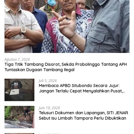
Agustus 7, 2026
Tiga Titik Tambang Disorot, Sekda Probolinggo Tantang APH
Tuntaskan Dugaan Tambang Ilegal
Juli 5, 2026
Membaca APBD Situbondo Secara Jujur:
Jangan Terlalu Cepat Menyalahkan Pusat,
Tetapi Jangan Pula Kita Menutup Mata
terhadap Tata Kelola Daerah
Juni 19, 2026
Telusuri Dokumen dan Lapangan, SITI JENAR
Sebut Isu Limbah Tampora Perlu Dibuktikan