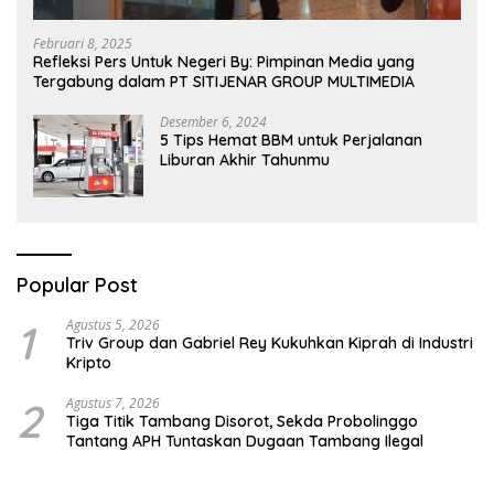
Februari 8, 2025
Refleksi Pers Untuk Negeri By: Pimpinan Media yang
Tergabung dalam PT SITIJENAR GROUP MULTIMEDIA
Desember 6, 2024
5 Tips Hemat BBM untuk Perjalanan
Liburan Akhir Tahunmu
Popular Post
1
Agustus 5, 2026
Triv Group dan Gabriel Rey Kukuhkan Kiprah di Industri
Kripto
2
Agustus 7, 2026
Tiga Titik Tambang Disorot, Sekda Probolinggo
Tantang APH Tuntaskan Dugaan Tambang Ilegal