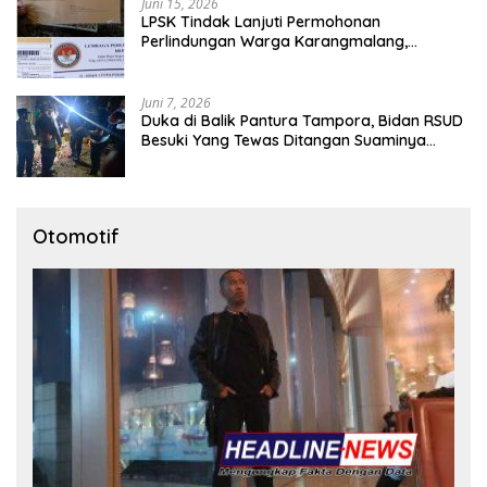
Juni 15, 2026
LPSK Tindak Lanjuti Permohonan
Perlindungan Warga Karangmalang,
Pendampingan Tetap Berproses
Juni 7, 2026
Duka di Balik Pantura Tampora, Bidan RSUD
Besuki Yang Tewas Ditangan Suaminya
Sendiri Tinggalkan Dua Anak
Otomotif