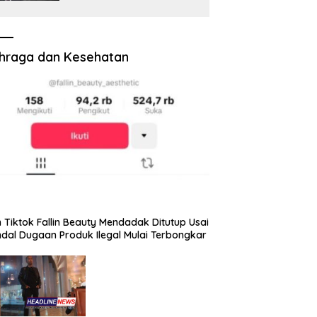
Potensi PAD Masih
Diabaikan
hraga dan Kesehatan
 Tiktok Fallin Beauty Mendadak Ditutup Usai
dal Dugaan Produk Ilegal Mulai Terbongkar