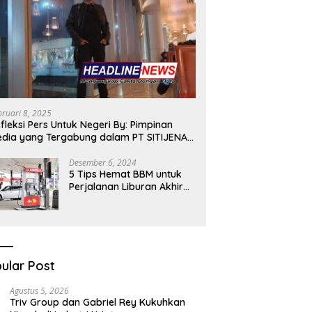
bruari 8, 2025
fleksi Pers Untuk Negeri By: Pimpinan
dia yang Tergabung dalam PT SITIJENAR
ROUP MULTIMEDIA
Desember 6, 2024
5 Tips Hemat BBM untuk
Perjalanan Liburan Akhir
Tahunmu
ular Post
Agustus 5, 2026
Triv Group dan Gabriel Rey Kukuhkan