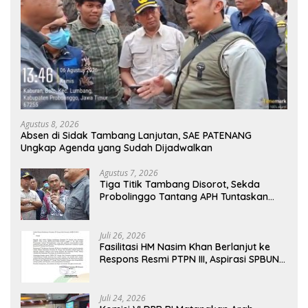
Agustus 8, 2026
Absen di Sidak Tambang Lanjutan, SAE PATENANG
Ungkap Agenda yang Sudah Dijadwalkan
Agustus 7, 2026
Tiga Titik Tambang Disorot, Sekda
Probolinggo Tantang APH Tuntaskan
Dugaan Tambang Ilegal
Juli 26, 2026
Fasilitasi HM Nasim Khan Berlanjut ke
Respons Resmi PTPN III, Aspirasi SPBUN
SGN Kini Masuki Tahap Pembahasan
Dijajaran Direksi
Juli 24, 2026