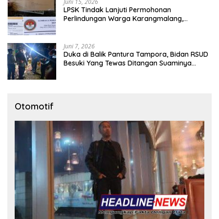
Juni 15, 2026
LPSK Tindak Lanjuti Permohonan
Perlindungan Warga Karangmalang,
Pendampingan Tetap Berproses
Juni 7, 2026
Duka di Balik Pantura Tampora, Bidan RSUD
Besuki Yang Tewas Ditangan Suaminya
Sendiri Tinggalkan Dua Anak
Otomotif