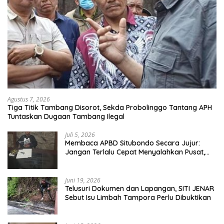
Agustus 7, 2026
Tiga Titik Tambang Disorot, Sekda Probolinggo Tantang APH
Tuntaskan Dugaan Tambang Ilegal
Juli 5, 2026
Membaca APBD Situbondo Secara Jujur:
Jangan Terlalu Cepat Menyalahkan Pusat,
Tetapi Jangan Pula Kita Menutup Mata
terhadap Tata Kelola Daerah
Juni 19, 2026
Telusuri Dokumen dan Lapangan, SITI JENAR
Sebut Isu Limbah Tampora Perlu Dibuktikan