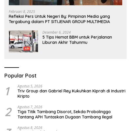
Februari 8, 2025
Refleksi Pers Untuk Negeri By: Pimpinan Media yang
Tergabung dalam PT SITIJENAR GROUP MULTIMEDIA
Desember 6, 2024
5 Tips Hemat BBM untuk Perjalanan
Liburan Akhir Tahunmu
Popular Post
1
Agustus 5, 2026
Triv Group dan Gabriel Rey Kukuhkan Kiprah di Industri
Kripto
2
Agustus 7, 2026
Tiga Titik Tambang Disorot, Sekda Probolinggo
Tantang APH Tuntaskan Dugaan Tambang Ilegal
Agustus 8, 2026