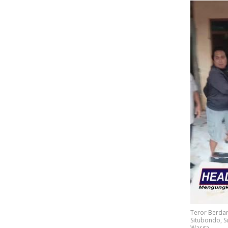
Teror Berdar
Situbondo, S
Warga