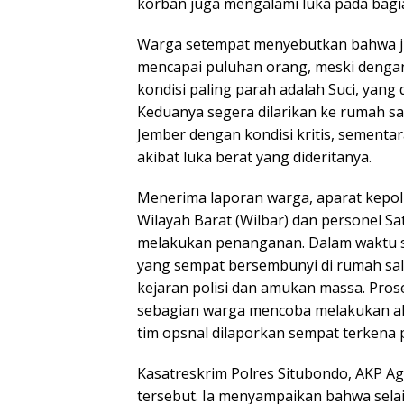
korban juga mengalami luka pada bagi
Warga setempat menyebutkan bahwa ju
mencapai puluhan orang, meski dengan
kondisi paling parah adalah Suci, yang 
Keduanya segera dilarikan ke rumah sak
Jember dengan kondisi kritis, sementar
akibat luka berat yang dideritanya.
Menerima laporan warga, aparat kepoli
Wilayah Barat (Wilbar) dan personel S
melakukan penanganan. Dalam waktu s
yang sempat bersembunyi di rumah sa
kejaran polisi dan amukan massa. Pro
sebagian warga mencoba melakukan ak
tim opsnal dilaporkan sempat terkena 
Kasatreskrim Polres Situbondo, AKP
tersebut. Ia menyampaikan bahwa sel