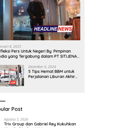
bruari 8, 2025
fleksi Pers Untuk Negeri By: Pimpinan
dia yang Tergabung dalam PT SITIJENAR
ROUP MULTIMEDIA
Desember 6, 2024
5 Tips Hemat BBM untuk
Perjalanan Liburan Akhir
Tahunmu
ular Post
Agustus 5, 2026
Triv Group dan Gabriel Rey Kukuhkan