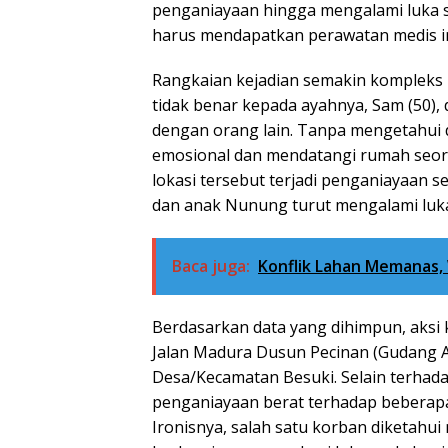
penganiayaan hingga mengalami luka s
harus mendapatkan perawatan medis in
Rangkaian kejadian semakin kompleks 
tidak benar kepada ayahnya, Sam (50), 
dengan orang lain. Tanpa mengetahui 
emosional dan mendatangi rumah seor
lokasi tersebut terjadi penganiayaan 
dan anak Nunung turut mengalami luka
Baca juga:
Konflik Lahan Memanas, 
Berdasarkan data yang dihimpun, aksi k
Jalan Madura Dusun Pecinan (Gudang A
Desa/Kecamatan Besuki. Selain terhadap
penganiayaan berat terhadap beberap
Ironisnya, salah satu korban diketahui