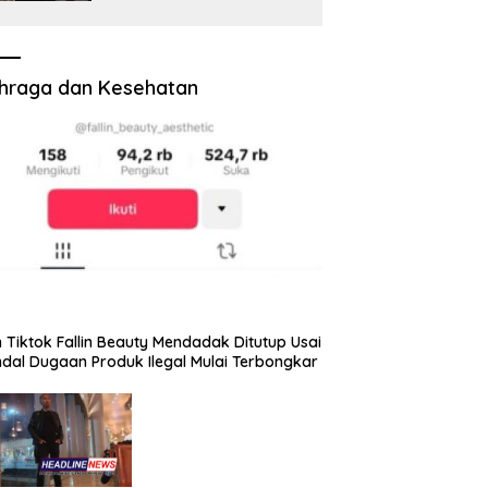
Pengawasan Dewan Wajib
Berbasis Data Resmi
Negara
hraga dan Kesehatan
 Tiktok Fallin Beauty Mendadak Ditutup Usai
dal Dugaan Produk Ilegal Mulai Terbongkar