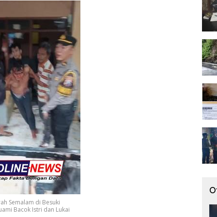
O
ah Semalam di Besuki
uami Bacok Istri dan Lukai