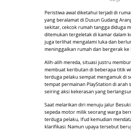
Peristiwa awal diketahui terjadi di ruma
yang beralamat di Dusun Gudang Aran
sekitar, cekcok rumah tangga diduga m
ditemukan tergeletak di kamar dalam k
juga terlihat mengalami luka dan berlu
meninggalkan rumah dan bergerak ke 
Alih-alih mereda, situasi justru memb
membuat keributan di beberapa titik 
terduga pelaku sempat mengamuk di s
tempat permainan PlayStation di arah 
seiring aksi kekerasan yang berlangsu
Saat melarikan diri menuju jalur Bes
sepeda motor milik seorang warga bern
terduga pelaku, Ifud kemudian menda
klarifikasi. Namun upaya tersebut beru