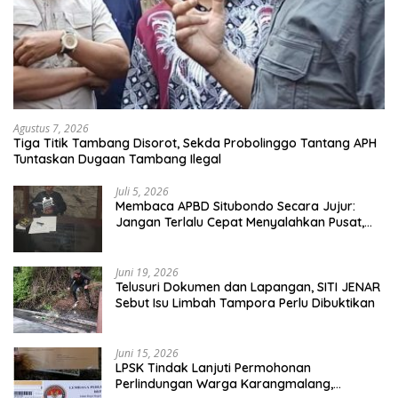
Agustus 7, 2026
Tiga Titik Tambang Disorot, Sekda Probolinggo Tantang APH
Tuntaskan Dugaan Tambang Ilegal
Juli 5, 2026
Membaca APBD Situbondo Secara Jujur:
Jangan Terlalu Cepat Menyalahkan Pusat,
Tetapi Jangan Pula Kita Menutup Mata
terhadap Tata Kelola Daerah
Juni 19, 2026
Telusuri Dokumen dan Lapangan, SITI JENAR
Sebut Isu Limbah Tampora Perlu Dibuktikan
Juni 15, 2026
LPSK Tindak Lanjuti Permohonan
Perlindungan Warga Karangmalang,