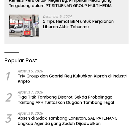
Refleksi Pers Untuk Negeri By: Pimpinan Media yang
Tergabung dalam PT SITIJENAR GROUP MULTIMEDIA
Desember 6, 2024
5 Tips Hemat BBM untuk Perjalanan
Liburan Akhir Tahunmu
Popular Post
1
Agustus 5, 2026
Triv Group dan Gabriel Rey Kukuhkan Kiprah di Industri
Kripto
2
Agustus 7, 2026
Tiga Titik Tambang Disorot, Sekda Probolinggo
Tantang APH Tuntaskan Dugaan Tambang Ilegal
3
Agustus 8, 2026
Absen di Sidak Tambang Lanjutan, SAE PATENANG
Ungkap Agenda yang Sudah Dijadwalkan