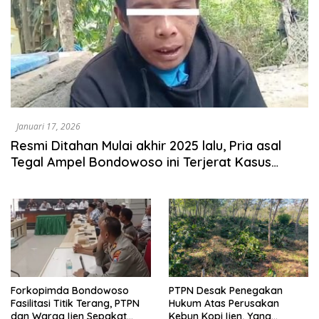
Januari 17, 2026
Resmi Ditahan Mulai akhir 2025 lalu, Pria asal
Tegal Ampel Bondowoso ini Terjerat Kasus
Pencurian Berulang
Forkopimda Bondowoso
PTPN Desak Penegakan
Fasilitasi Titik Terang, PTPN
Hukum Atas Perusakan
dan Warga Ijen Sepakat
Kebun Kopi Ijen, Yang