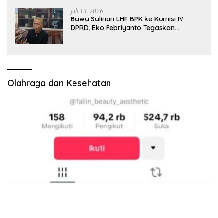
Juli 13, 2026
Bawa Salinan LHP BPK ke Komisi IV
DPRD, Eko Febriyanto Tegaskan
Pengawasan Dewan Wajib Berbasis
Data Resmi Negara
Olahraga dan Kesehatan