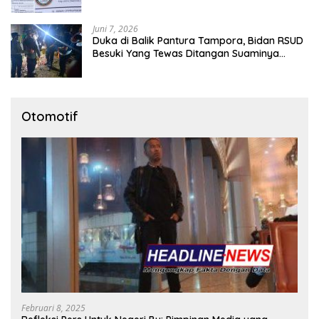
Pendampingan Tetap Berproses
Juni 7, 2026
Duka di Balik Pantura Tampora, Bidan RSUD
Besuki Yang Tewas Ditangan Suaminya
Sendiri Tinggalkan Dua Anak
Otomotif
Februari 8, 2025