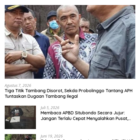
Agustus 7, 2026
Tiga Titik Tambang Disorot, Sekda Probolinggo Tantang APH
Tuntaskan Dugaan Tambang Ilegal
Juli 5, 2026
Membaca APBD Situbondo Secara Jujur:
Jangan Terlalu Cepat Menyalahkan Pusat,
Tetapi Jangan Pula Kita Menutup Mata
terhadap Tata Kelola Daerah
Juni 19, 2026