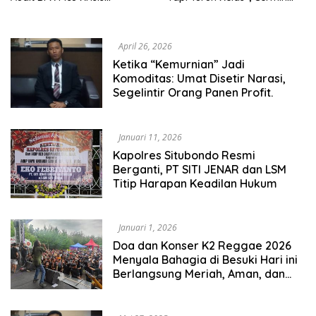
Kepercayaan
Pola Lama Yang Terus
Terulang.
April 26, 2026
Ketika “Kemurnian” Jadi
Komoditas: Umat Disetir Narasi,
Segelintir Orang Panen Profit.
Januari 11, 2026
Kapolres Situbondo Resmi
Berganti, PT SITI JENAR dan LSM
Titip Harapan Keadilan Hukum
Januari 1, 2026
Doa dan Konser K2 Reggae 2026
Menyala Bahagia di Besuki Hari ini
Berlangsung Meriah, Aman, dan
Kondusif