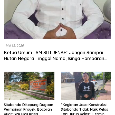
Mei 13, 2026
Ketua Umum LSM SITI JENAR: Jangan Sampai
Hutan Negara Tinggal Nama, Isinya Hamparan
Tebu dan Kepentingan
Situbondo Dikepung Dugaan
“Kegiatan Jasa Konstruksi
Permainan Proyek, Bocoran
Situbondo Tidak Naik Kelas
Audit BPK Picu Krisis
Tapi Turun Kelas”, Cermin