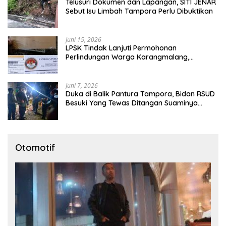
Telusuri Dokumen dan Lapangan, SITI JENAR
Sebut Isu Limbah Tampora Perlu Dibuktikan
Juni 15, 2026
LPSK Tindak Lanjuti Permohonan
Perlindungan Warga Karangmalang,
Pendampingan Tetap Berproses
Juni 7, 2026
Duka di Balik Pantura Tampora, Bidan RSUD
Besuki Yang Tewas Ditangan Suaminya
Sendiri Tinggalkan Dua Anak
Otomotif